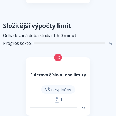
Složitější výpočty limit
Odhadovaná doba studia:
1 h 0 minut
Progres sekce:
-%
Eulerovo číslo a jeho limity
VŠ nesplněny
1
-%