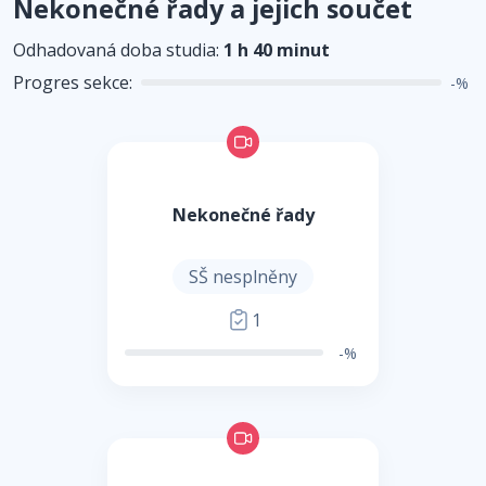
Nekonečné řady a jejich součet
Odhadovaná doba studia:
1 h 40 minut
Progres sekce:
-%
Nekonečné řady
SŠ nesplněny
1
-%