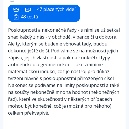
|
+ 47 placených videí
48 testů
Posloupnosti a nekonečné řady - s nimi se už setkal
snad každý z nás - v obchodě, v bance či u doktora.
Ale ty, kterým se budeme věnovat tady, budou
dokonce ještě delší. Podíváme se na možnosti jejich
zápisu, jejich vlastnosti a pak na konkrétní typy -
aritmetickou a geometrickou. Také zmíníme
matematickou indukci, což je nástroj pro důkaz
tvrzení hlavně s posloupnostmi přirozených čísel.
Nakonec se podíváme na limity posloupností a také
na součty nekonečně mnoha hodnot (nekonečných
řad), které ve skutečnosti v některých případech
mohou být konečné, což je (možná pro někoho)
celkem překvapivé.