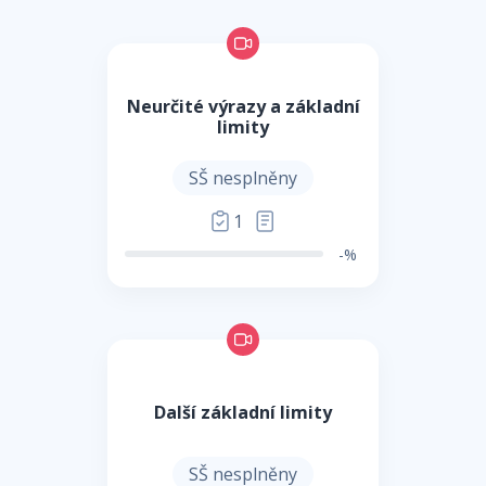
Neurčité výrazy a základní
limity
SŠ nesplněny
1
-%
Další základní limity
SŠ nesplněny