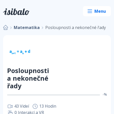
Matematika
Posloupnosti a nekonečné řady
Posloupnosti
a nekonečné
řady
-%
43 Videí
13 Hodin
0 Interakcí a VR