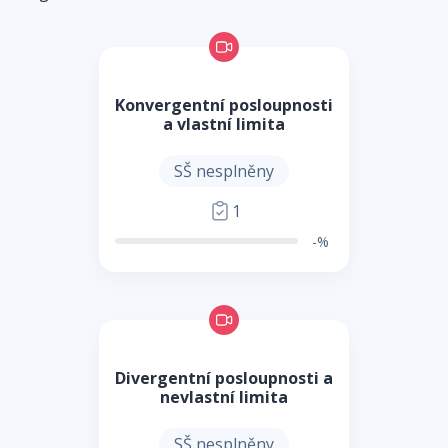
Konvergentní posloupnosti
a vlastní limita
SŠ nesplněny
1
-%
Divergentní posloupnosti a
nevlastní limita
SŠ nesplněny