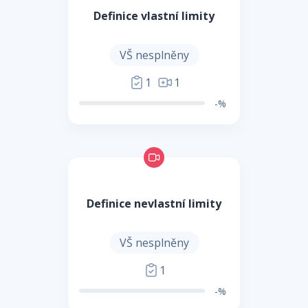
Definice vlastní limity
VŠ nesplněny
1
1
-%
Definice nevlastní limity
VŠ nesplněny
1
-%