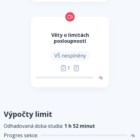
Věty o limitách
posloupností
VŠ nesplněny
1
-%
Výpočty limit
Odhadovaná doba studia:
1 h 52 minut
Progres sekce:
-%