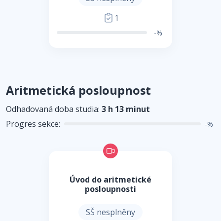
1
-%
Aritmetická posloupnost
Odhadovaná doba studia:
3 h 13 minut
Progres sekce:
-%
Úvod do aritmetické
posloupnosti
SŠ nesplněny