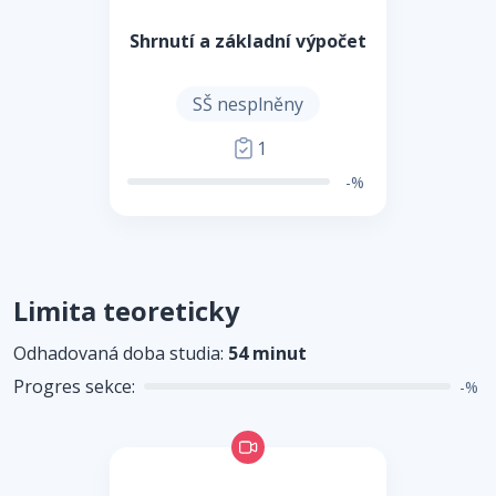
Shrnutí a základní výpočet
SŠ nesplněny
1
-%
Limita teoreticky
Odhadovaná doba studia:
54 minut
Progres sekce:
-%