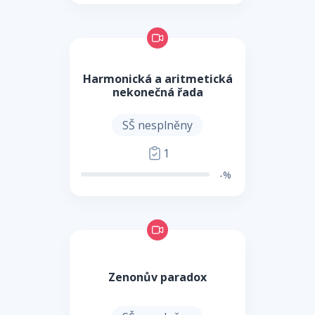
Harmonická a aritmetická
nekonečná řada
SŠ nesplněny
1
-%
Zenonův paradox