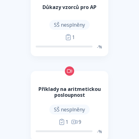
Důkazy vzorců pro AP
SŠ nesplněny
1
-%
Příklady na aritmetickou
posloupnost
SŠ nesplněny
1
9
-%