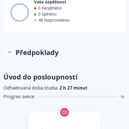
Vaše úspěšnost
0 Nesplněno
100%
0 Splněno
48 Neprovedeno
Předpoklady
Úvod do posloupností
Odhadovaná doba studia:
2 h 27 minut
Progres sekce:
-%