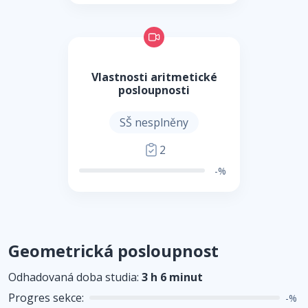
Vlastnosti aritmetické
posloupnosti
SŠ nesplněny
2
-%
Geometrická posloupnost
Odhadovaná doba studia:
3 h 6 minut
Progres sekce:
-%