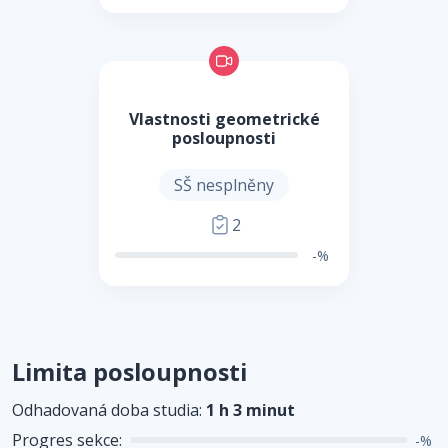
Vlastnosti geometrické
posloupnosti
SŠ nesplněny
2
-%
Limita posloupnosti
Odhadovaná doba studia:
1 h 3 minut
Progres sekce:
-%