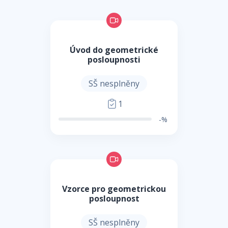
Úvod do geometrické
posloupnosti
SŠ nesplněny
1
-%
Vzorce pro geometrickou
posloupnost
SŠ nesplněny