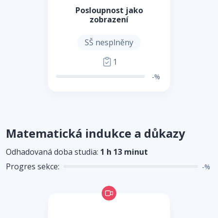
Posloupnost jako
zobrazení
SŠ nesplněny
1
-%
Matematická indukce a důkazy
Odhadovaná doba studia:
1 h 13 minut
Progres sekce:
-%