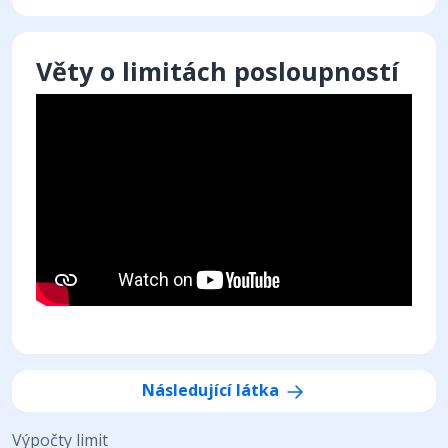
Věty o limitách posloupností
Následující látka
Výpočty limit