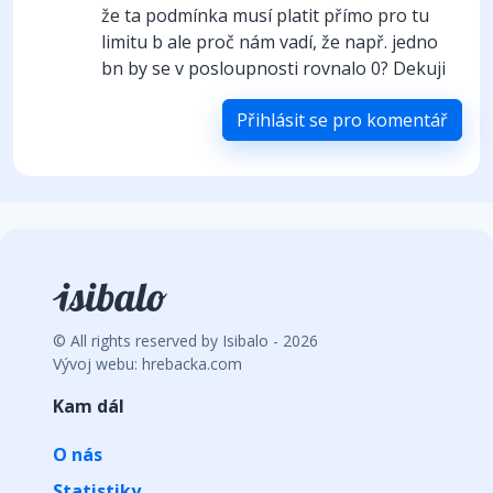
že ta podmínka musí platit přímo pro tu
limitu b ale proč nám vadí, že např. jedno
bn by se v posloupnosti rovnalo 0? Dekuji
Přihlásit se pro komentář
© All rights reserved by Isibalo - 2026
Vývoj webu: hrebacka.com
Kam dál
O nás
Statistiky