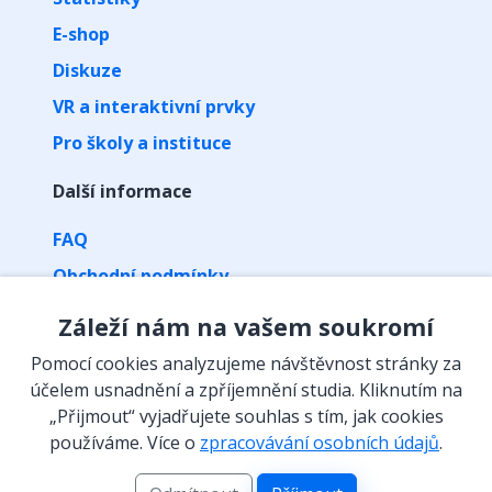
E-shop
Diskuze
VR a interaktivní prvky
Pro školy a instituce
Další informace
FAQ
Obchodní podmínky
Zpracování osobních údajů
Záleží nám na vašem soukromí
Kontakt
Pomocí cookies analyzujeme návštěvnost stránky za
Vyzvednutí předplatného kódem
účelem usnadnění a zpříjemnění studia. Kliknutím na
„Přijmout“ vyjadřujete souhlas s tím, jak cookies
Isibalo na sítích
používáme. Více o
zpracovávání osobních údajů
.