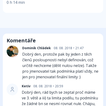
0 h 14 min
Komentáře
Dominik Chládek
08. 08. 2018 • 21:47
Dobrý den, protože pak by jeden z těch
členů posloupnosti nebyl definován, což
určitě nechceme (dělit nulou nelze). Takže
pro jmenovatel tak podmínka platí vždy, ne
jen pro jmenovatel finální limity :)
Ketiv
08. 08. 2018 • 20:59
Dobrý den, rád bych se zeptal proč máme
ve 3. větě a iii) ta limita podílu, tu podmínku
že žádné bn se nesmí rovnat nule. Chápu,