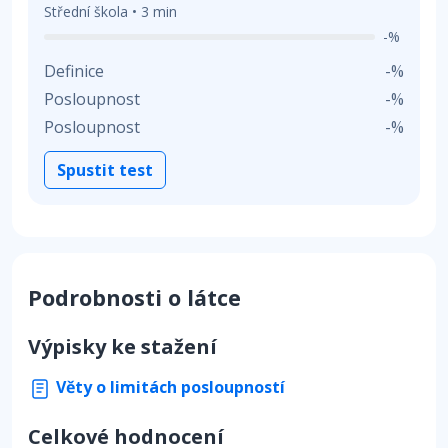
Střední škola • 3 min
-%
Definice
-%
Posloupnost
-%
Posloupnost
-%
Spustit test
Podrobnosti o látce
Výpisky ke stažení
Věty o limitách posloupností
Celkové hodnocení