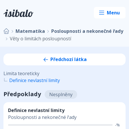
Matematika
Posloupnosti a nekonečné řady
Věty o limitách posloupností
Předchozí látka
Limita teoreticky
Definice nevlastní limity
Předpoklady
Nesplněny
Definice nevlastní limity
Posloupnosti a nekonečné řady
-%