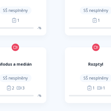
SŠ nesplněny
SŠ nesplněny
1
1
-%
Modus a medián
Rozptyl
SŠ nesplněny
SŠ nesplněny
2
3
1
1
-%