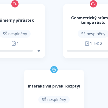
Geometrický prům
ůměrný přírůstek
tempo růstu
SŠ nesplněny
SŠ nesplněny
1
1
2
-%
Interaktivní prvek: Rozptyl
SŠ nesplněny