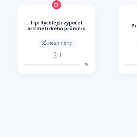
Tip: Rychlejší výpočet
Pr
aritmetického průměru
SŠ nesplněny
1
-%