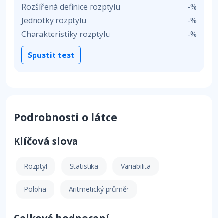
Rozšířená definice rozptylu
-%
Jednotky rozptylu
-%
Charakteristiky rozptylu
-%
Spustit test
Podrobnosti o látce
Klíčová slova
Rozptyl
Statistika
Variabilita
Poloha
Aritmetický průměr
Celkové hodnocení