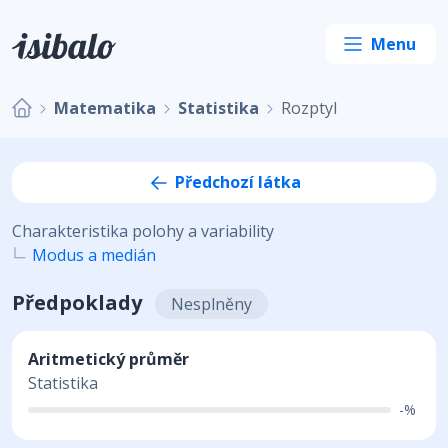
Matematika
Statistika
Rozptyl
Předchozí látka
Charakteristika polohy a variability
Modus a medián
Předpoklady
Nesplněny
Aritmetický průměr
Statistika
-%