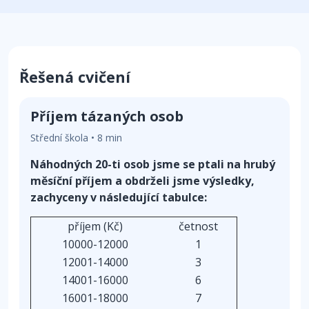
Řešená cvičení
Příjem tázaných osob
Střední škola • 8 min
Náhodných 20-ti osob jsme se ptali na hrubý
měsíční příjem a obdrželi jsme výsledky,
zachyceny v následující tabulce:
příjem (Kč)
četnost
10000-12000
1
12001-14000
3
14001-16000
6
16001-18000
7