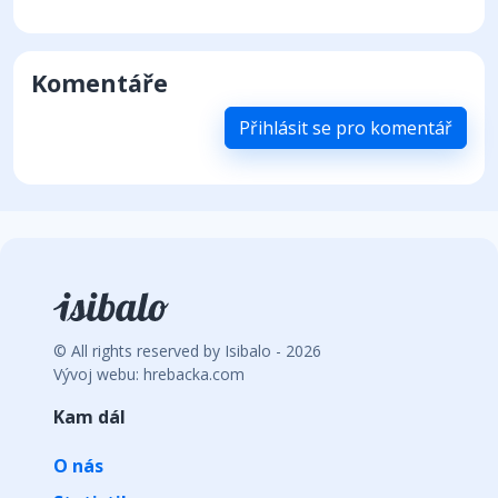
Komentáře
Přihlásit se pro komentář
© All rights reserved by Isibalo - 2026
Vývoj webu: hrebacka.com
Kam dál
O nás