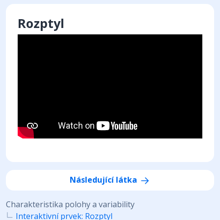
Rozptyl
Následující látka
Charakteristika polohy a variability
Interaktivní prvek: Rozptyl