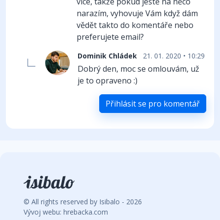
více, takže pokud ještě na něco
narazím, vyhovuje Vám když dám
vědět takto do komentáře nebo
preferujete email?
Dominik Chládek
21. 01. 2020 • 10:29
Dobrý den, moc se omlouvám, už
je to opraveno :)
Přihlásit se pro komentář
© All rights reserved by Isibalo - 2026
Vývoj webu: hrebacka.com