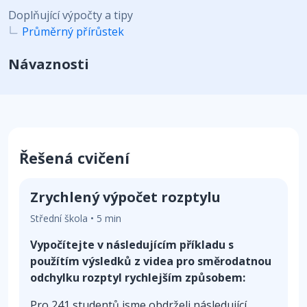
Doplňující výpočty a tipy
Průměrný přírůstek
Návaznosti
Řešená cvičení
Zrychlený výpočet rozptylu
Střední škola • 5 min
Vypočítejte v následujícím příkladu s
použítím výsledků z videa pro směrodatnou
odchylku rozptyl rychlejším způsobem:
Pro 241 studentů jsme obdrželi následující