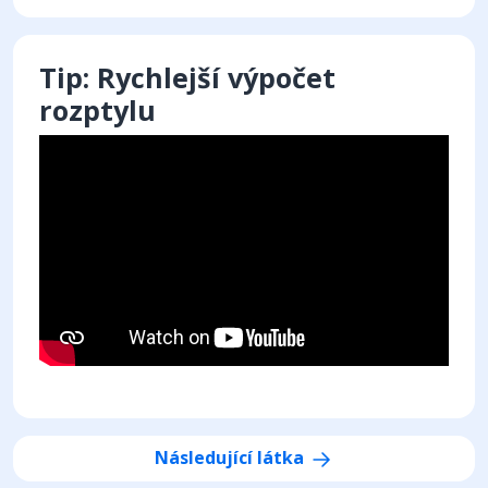
Tip: Rychlejší výpočet
rozptylu
Následující látka