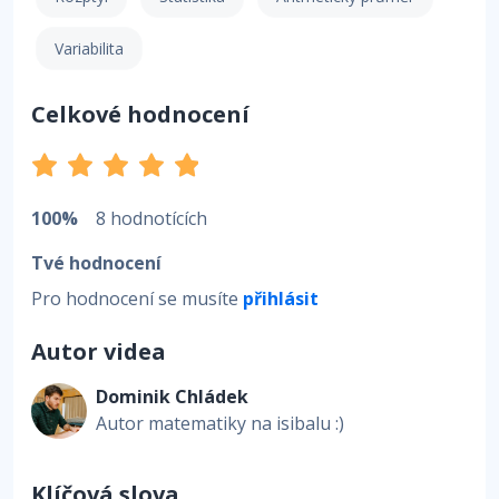
Variabilita
Celkové hodnocení
100%
8 hodnotících
Tvé hodnocení
Pro hodnocení se musíte
přihlásit
Autor videa
Dominik Chládek
Autor matematiky na isibalu :)
Klíčová slova