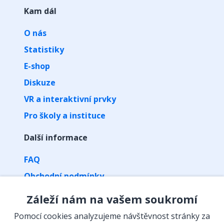
Kam dál
O nás
Statistiky
E-shop
Diskuze
VR a interaktivní prvky
Pro školy a instituce
Další informace
FAQ
Obchodní podmínky
Zpracování osobních údajů
Záleží nám na vašem soukromí
Kontakt
Pomocí cookies analyzujeme návštěvnost stránky za