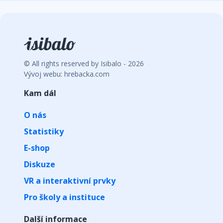
© All rights reserved by Isibalo - 2026
Vývoj webu: hrebacka.com
Kam dál
O nás
Statistiky
E-shop
Diskuze
VR a interaktivní prvky
Pro školy a instituce
Další informace