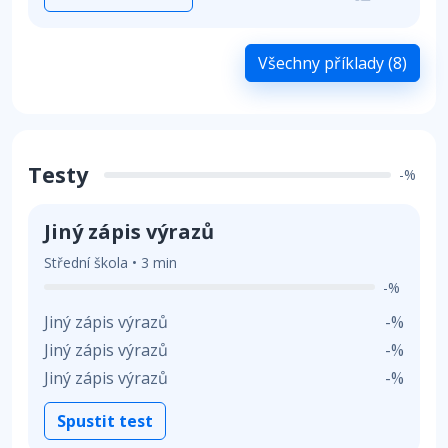
Všechny příklady (8)
Testy
-%
Jiný zápis výrazů
Střední škola • 3 min
-%
Jiný zápis výrazů
-%
Jiný zápis výrazů
-%
Jiný zápis výrazů
-%
Spustit test