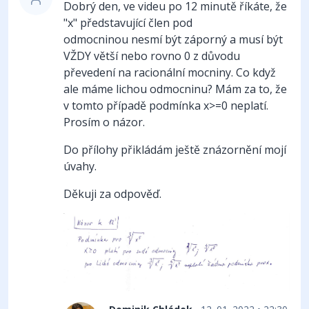
Dobrý den, ve videu po 12 minutě říkáte, že
"x" představující člen pod
odmocninou nesmí být záporný a musí být
VŽDY větší nebo rovno 0 z důvodu
převedení na racionální mocniny. Co když
ale máme lichou odmocninu? Mám za to, že
v tomto případě podmínka x>=0 neplatí.
Prosím o názor.
Do přílohy přikládám ještě znázornění mojí
úvahy.
Děkuji za odpověď.