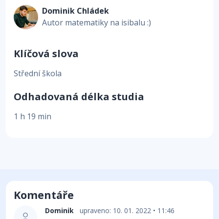
Dominik Chládek
Autor matematiky na isibalu :)
Klíčová slova
Střední škola
Odhadovaná délka studia
1 h 19 min
Komentáře
Dominik
upraveno: 10. 01. 2022 • 11:46