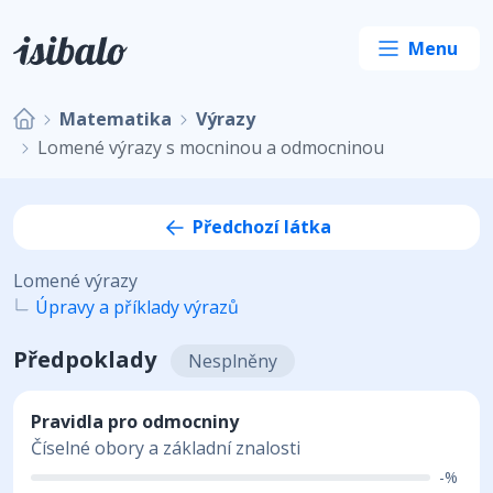
Matematika
Výrazy
Lomené výrazy s mocninou a odmocninou
Předchozí látka
Lomené výrazy
Úpravy a příklady výrazů
Předpoklady
Nesplněny
Pravidla pro odmocniny
Číselné obory a základní znalosti
-%