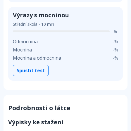
Výrazy s mocninou
Střední škola • 10 min
-%
Odmocnina
-%
Mocnina
-%
Mocnina a odmocnina
-%
Spustit test
Podrobnosti o látce
Výpisky ke stažení