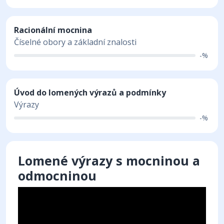
Racionální mocnina
Číselné obory a základní znalosti
-%
Úvod do lomených výrazů a podmínky
Výrazy
-%
Lomené výrazy s mocninou a
odmocninou