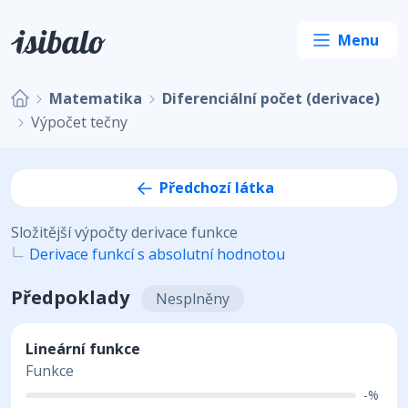
Matematika
Diferenciální počet (derivace)
Výpočet tečny
Předchozí látka
Složitější výpočty derivace funkce
Derivace funkcí s absolutní hodnotou
Předpoklady
Nesplněny
Lineární funkce
Funkce
-%