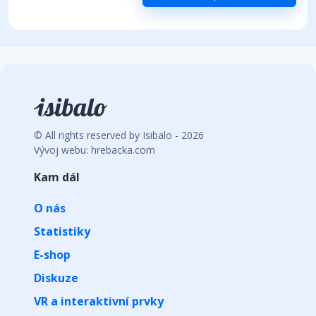
© All rights reserved by Isibalo - 2026
Vývoj webu: hrebacka.com
Kam dál
O nás
Statistiky
E-shop
Diskuze
VR a interaktivní prvky