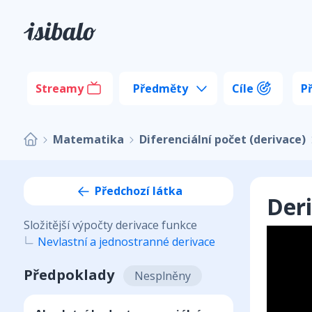
Streamy
Předměty
Cíle
P
Matematika
Diferenciální počet (derivace)
Předchozí látka
Deri
Složitější výpočty derivace funkce
Nevlastní a jednostranné derivace
Předpoklady
Nesplněny