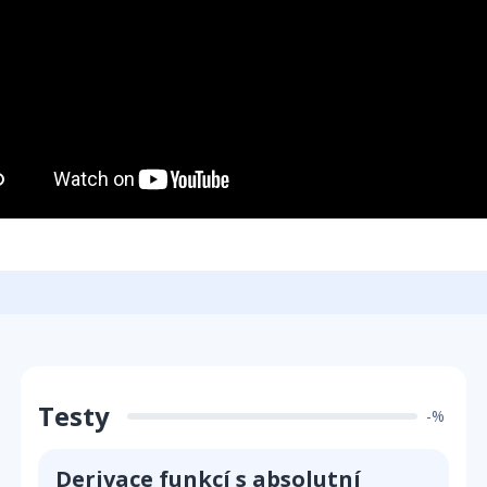
Testy
-%
Derivace funkcí s absolutní