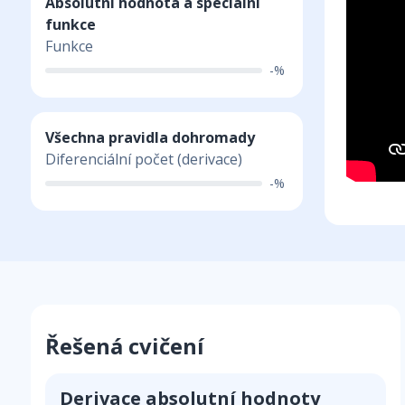
Absolutní hodnota a speciální
funkce
Funkce
-%
Všechna pravidla dohromady
Diferenciální počet (derivace)
-%
Řešená cvičení
Derivace absolutní hodnoty