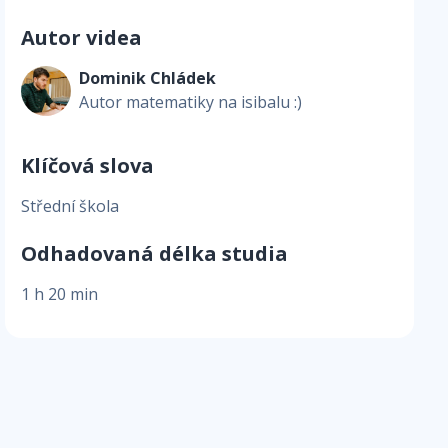
Autor videa
Dominik Chládek
Autor matematiky na isibalu :)
Klíčová slova
Střední škola
Odhadovaná délka studia
1 h 20 min