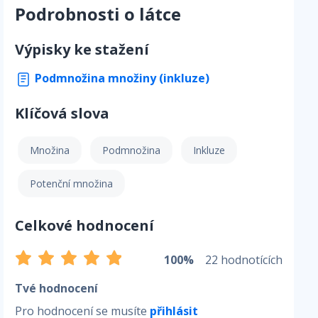
Podrobnosti o látce
Výpisky ke stažení
Podmnožina množiny (inkluze)
Klíčová slova
Množina
Podmnožina
Inkluze
Potenční množina
Celkové hodnocení
100%
22 hodnotících
Tvé hodnocení
Pro hodnocení se musíte
přihlásit