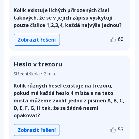
Kolik existuje lichých přirozených čísel
takových, že se v jejich zápisu vyskytují
pouze číslice 1,2,3,4, každá nejvýše jednou?
60
Zobrazit řešení
Heslo v trezoru
Střední škola • 2 min
Kolik různých hesel existuje na trezoru,
pokud má každé heslo 4 místa a na tato
místa můžeme zvolit jedno z písmen A, B, C,
D, E, F, G, H tak, že se žádné nesmí
opakovat?
53
Zobrazit řešení