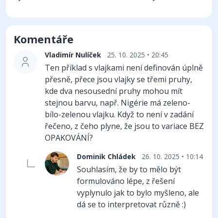
Komentáře
Vladimír Nulíček
25. 10. 2025 • 20:45
Ten příklad s vlajkami není definován úplně
přesně, přece jsou vlajky se třemi pruhy,
kde dva nesousední pruhy mohou mít
stejnou barvu, např. Nigérie má zeleno-
bílo-zelenou vlajku. Když to není v zadání
řečeno, z čeho plyne, že jsou to variace BEZ
OPAKOVÁNÍ?
Dominik Chládek
26. 10. 2025 • 10:14
Souhlasím, že by to mělo být
formulováno lépe, z řešení
vyplynulo jak to bylo myšleno, ale
dá se to interpretovat různě :)