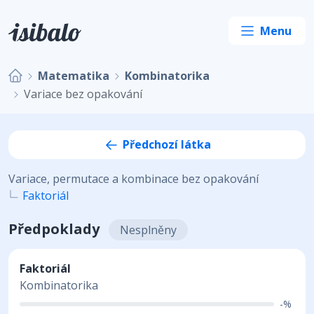
Matematika
Kombinatorika
Variace bez opakování
Předchozí látka
Variace, permutace a kombinace bez opakování
Faktoriál
Předpoklady
Nesplněny
Faktoriál
Kombinatorika
-%