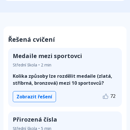
Řešená cvičení
Medaile mezi sportovci
Střední škola • 2 min
Kolika způsoby lze rozdělit medaile (zlatá,
stříbrná, bronzová) mezi 10 sportovců?
72
Zobrazit řešení
Přirozená čísla
Střední škola • 5 min