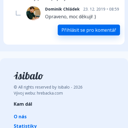
Dominik Chládek
23. 12. 2019 • 08:59
Opraveno, moc děkuji! :)
Přihlásit se pro komentář
© All rights reserved by Isibalo - 2026
Vývoj webu: hrebacka.com
Kam dál
O nás
Statistiky