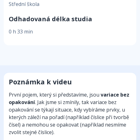
Střední škola
Odhadovaná délka studia
0 h 33 min
Poznámka k videu
První pojem, který si představíme, jsou
variace bez
opakování
. Jak jsme si zmínily, tak variace bez
opakování se týkají situace, kdy vybíráme prvky, u
kterých záleží na pořadí (například číslice při tvorbě
čísel) a nemohou se opakovat (například nesmíme
zvolit stejné číslice).