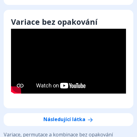
Variace bez opakování
Následující látka
Variace, permutace a kombinace bez opakování