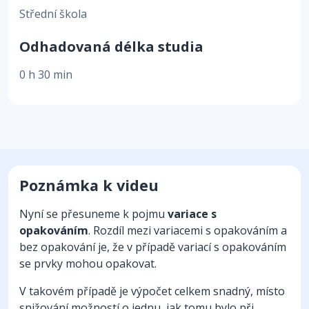
Střední škola
Odhadovaná délka studia
0 h 30 min
Poznámka k videu
Nyní se přesuneme k pojmu
variace s
opakováním
. Rozdíl mezi variacemi s opakováním a
bez opakování je, že v případě variací s opakováním
se prvky mohou opakovat.
V takovém případě je výpočet celkem snadný, místo
snižování možností o jednu, jak tomu bylo při