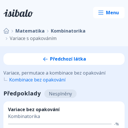
Matematika
Kombinatorika
Variace s opakováním
Předchozí látka
Variace, permutace a kombinace bez opakování
Kombinace bez opakování
Předpoklady
Nesplněny
Variace bez opakování
Kombinatorika
-%