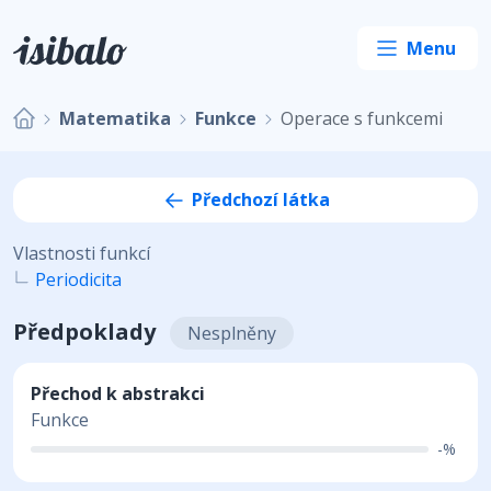
Matematika
Funkce
Operace s funkcemi
Předchozí látka
Vlastnosti funkcí
Periodicita
Předpoklady
Nesplněny
Přechod k abstrakci
Funkce
-%