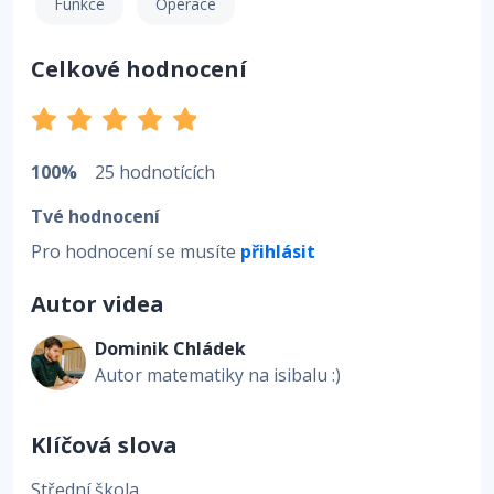
Funkce
Operace
Celkové hodnocení
100%
25 hodnotících
Tvé hodnocení
Pro hodnocení se musíte
přihlásit
Autor videa
Dominik Chládek
Autor matematiky na isibalu :)
Klíčová slova
Střední škola