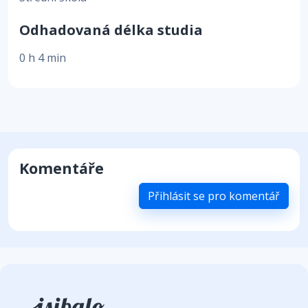
Odhadovaná délka studia
0 h 4 min
Komentáře
Přihlásit se pro komentář