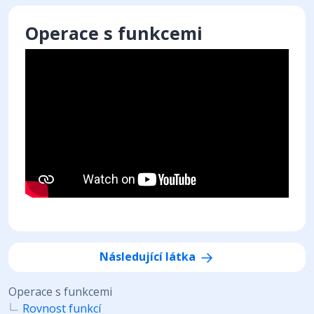
Operace s funkcemi
Následující látka
Operace s funkcemi
Rovnost funkcí