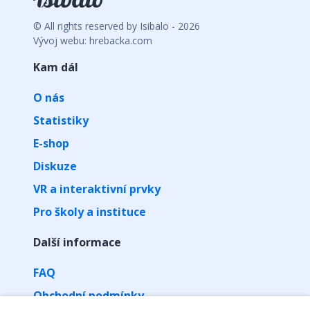
© All rights reserved by Isibalo - 2026
Vývoj webu: hrebacka.com
Kam dál
O nás
Statistiky
E-shop
Diskuze
VR a interaktivní prvky
Pro školy a instituce
Další informace
FAQ
Obchodní podmínky