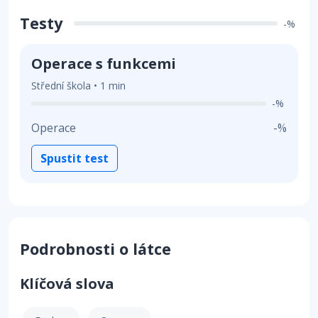
Testy
-%
Operace s funkcemi
Střední škola • 1 min
-%
Operace
-%
Spustit test
Podrobnosti o látce
Klíčová slova