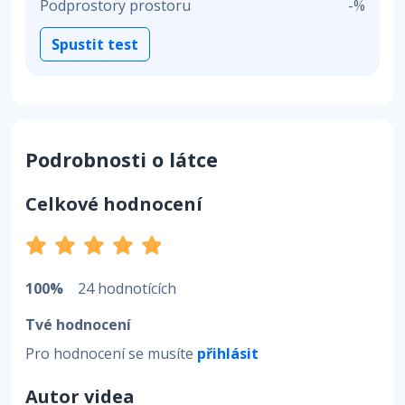
Podprostory prostoru
-%
Spustit test
Podrobnosti o látce
Celkové hodnocení
100%
24 hodnotících
Tvé hodnocení
Pro hodnocení se musíte
přihlásit
Autor videa