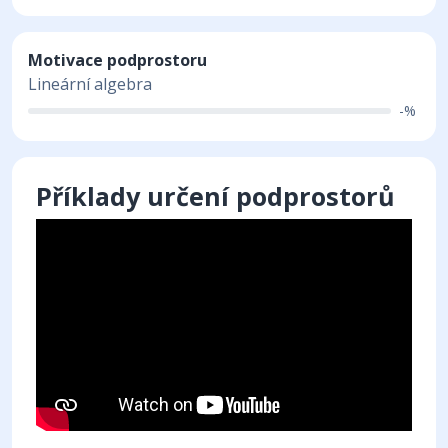
Motivace podprostoru
Lineární algebra
-%
Příklady určení podprostorů