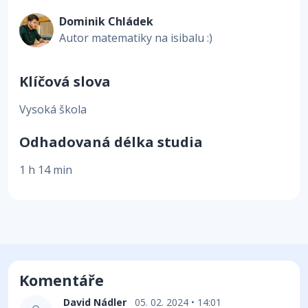
Dominik Chládek
Autor matematiky na isibalu :)
Klíčová slova
Vysoká škola
Odhadovaná délka studia
1 h 14 min
Komentáře
David Nádler
05. 02. 2024 • 14:01