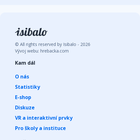
© All rights reserved by Isibalo - 2026
Vývoj webu: hrebacka.com
Kam dál
O nás
Statistiky
E-shop
Diskuze
VR a interaktivní prvky
Pro školy a instituce