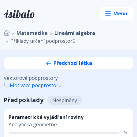
Matematika
Lineární algebra
Příklady určení podprostorů
Předchozí látka
Vektorové podprostory
Motivace podprostoru
Předpoklady
Nesplněny
Parametrické vyjádření roviny
Analytická geometrie
-%