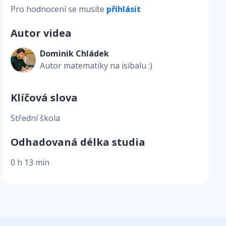
Pro hodnocení se musíte
přihlásit
Autor videa
Dominik Chládek
Autor matematiky na isibalu :)
Klíčová slova
Střední škola
Odhadovaná délka studia
0 h 13 min