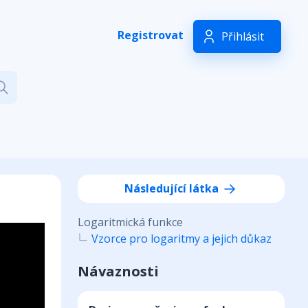
Registrovat
Přihlásit
Následující látka
Logaritmická funkce
Vzorce pro logaritmy a jejich důkaz
Návaznosti