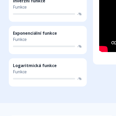
Inverzní funkce
Funkce
-%
Exponenciální funkce
Funkce
-%
Logaritmická funkce
Funkce
-%