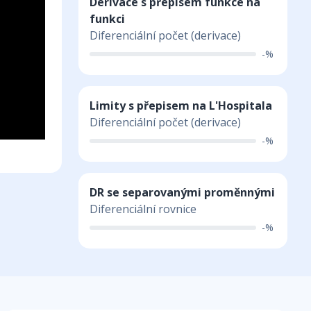
Derivace s přepisem funkce na
funkci
Diferenciální počet (derivace)
-%
Limity s přepisem na L'Hospitala
Diferenciální počet (derivace)
-%
DR se separovanými proměnnými
Diferenciální rovnice
-%