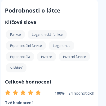
Podrobnosti o látce
Klíčová slova
Funkce
Logaritmická funkce
Exponenciální funkce
Logaritmus
Exponenciála
Inverze
Inverzní funkce
Skládání
Celkové hodnocení
100%
24 hodnotících
Tvé hodnocení