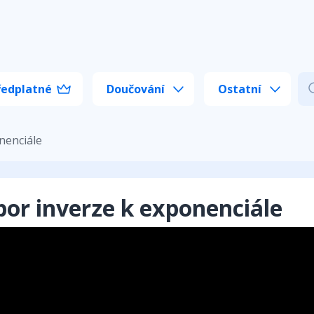
ředplatné
Doučování
Ostatní
nenciále
or inverze k exponenciále