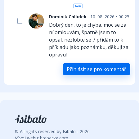
Dominik Chládek
10. 08. 2026 • 00:25
Dobrý den, to je chyba, moc se za
ní omlouvám, špatně jsem to
opsal, nezlobte se :/ přidám to k
příkladu jako poznámku, děkuji za
opravu!
Přihlásit se pro komentář
© All rights reserved by Isibalo - 2026
Vývoj webu: hrebacka.com