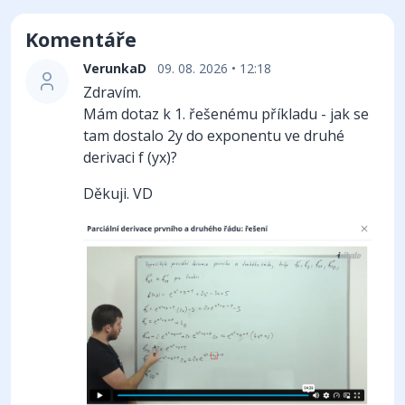
Komentáře
VerunkaD
09. 08. 2026 • 12:18
Zdravím.
Mám dotaz k 1. řešenému příkladu - jak se
tam dostalo 2y do exponentu ve druhé
derivaci f (yx)?
Děkuji. VD