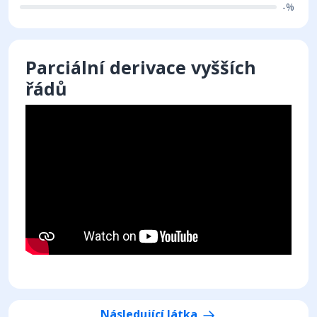
-%
Parciální derivace vyšších
řádů
Následující látka