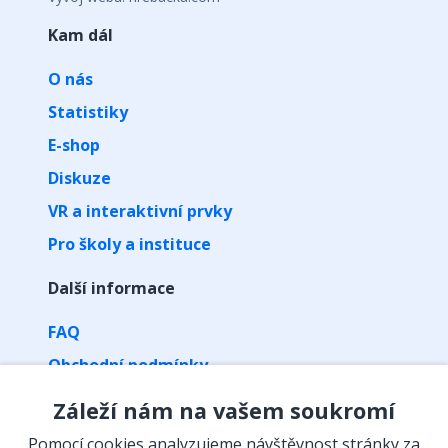
Kam dál
O nás
Statistiky
E-shop
Diskuze
VR a interaktivní prvky
Pro školy a instituce
Další informace
FAQ
Obchodní podmínky
Zpracování osobních údajů
Záleží nám na vašem soukromí
Kontakt
Pomocí cookies analyzujeme návštěvnost stránky za