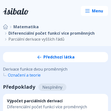
Matematika
Diferenciální počet funkcí více proměnných
Parciální derivace vyšších řádů
Předchozí látka
Derivace funkce dvou proměnných
Označení a teorie
Předpoklady
Nesplněny
Výpočet parciálních derivací
Diferenciální počet funkcí více proměnných