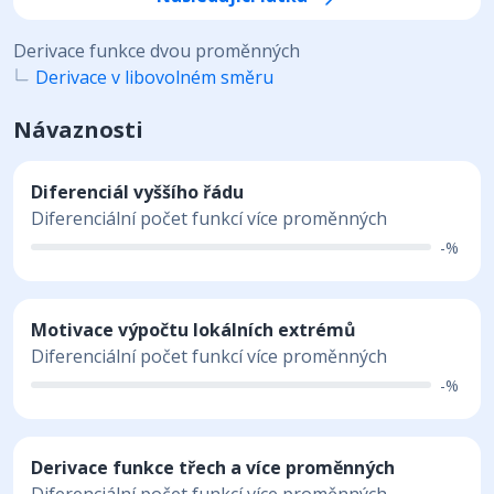
Derivace funkce dvou proměnných
Derivace v libovolném směru
Návaznosti
Diferenciál vyššího řádu
Diferenciální počet funkcí více proměnných
-%
Motivace výpočtu lokálních extrémů
Diferenciální počet funkcí více proměnných
-%
Derivace funkce třech a více proměnných
Diferenciální počet funkcí více proměnných