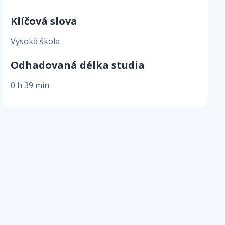
Klíčová slova
Vysoká škola
Odhadovaná délka studia
0 h 39 min