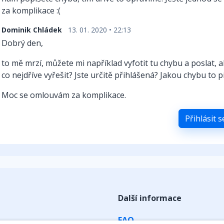
za komplikace :(
Dominik Chládek
13. 01. 2020 • 22:13
Dobrý den,
to mě mrzí, můžete mi například vyfotit tu chybu a poslat,
co nejdříve vyřešit? Jste určitě přihlášená? Jakou chybu to p
Moc se omlouvám za komplikace.
Přihlásit 
Další informace
FAQ