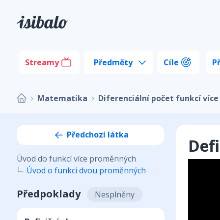
Streamy
Předměty
Cíle
P
Matematika
Diferenciální počet funkcí ví
Předchozí látka
Defi
Úvod do funkcí více proměnných
Úvod o funkci dvou proměnných
Předpoklady
Nesplněny