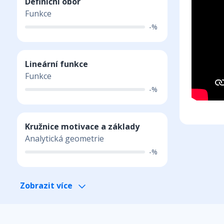
Definiční obor
Funkce
-%
Lineární funkce
Funkce
-%
Kružnice motivace a základy
Analytická geometrie
-%
Zobrazit více