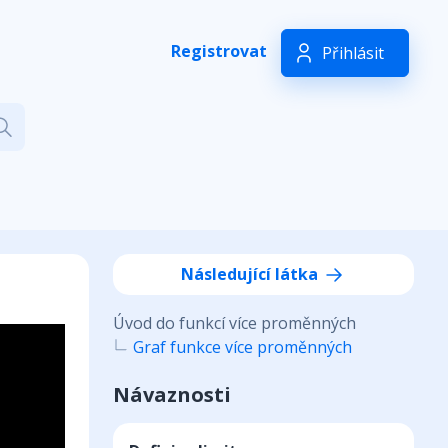
Registrovat
Přihlásit
Následující látka
Úvod do funkcí více proměnných
Graf funkce více proměnných
Návaznosti