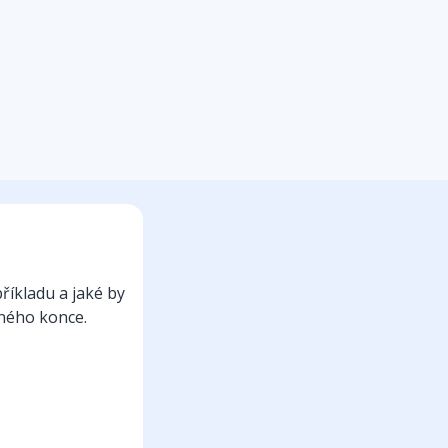
říkladu a jaké by
rného konce.