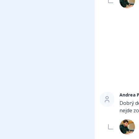
Andrea 
Dobrý de
nejde zo