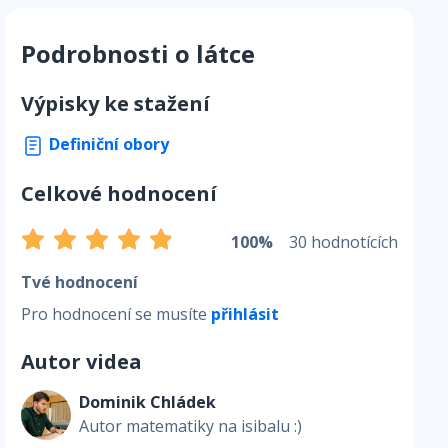
Podrobnosti o látce
Výpisky ke stažení
Definiční obory
Celkové hodnocení
100%
30 hodnotících
Tvé hodnocení
Pro hodnocení se musíte
přihlásit
Autor videa
Dominik Chládek
Autor matematiky na isibalu :)