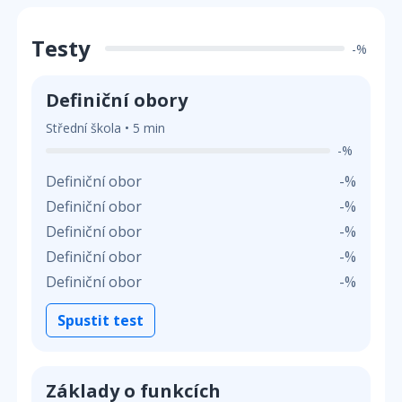
Testy
-%
Definiční obory
Střední škola • 5 min
-%
Definiční obor
-%
Definiční obor
-%
Definiční obor
-%
Definiční obor
-%
Definiční obor
-%
Spustit test
Základy o funkcích