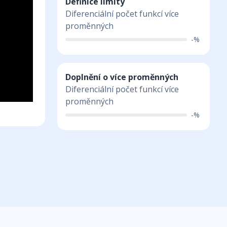
Definice limity
Diferenciální počet funkcí více
proměnných
-%
Doplnění o více proměnných
Diferenciální počet funkcí více
proměnných
-%