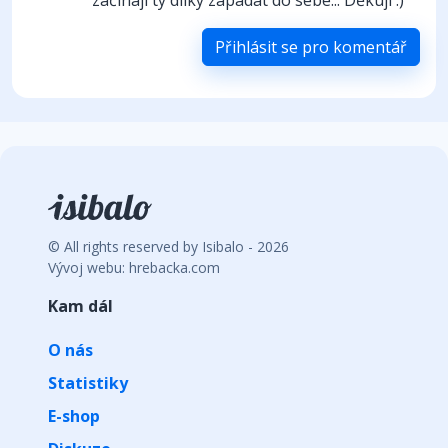
Přihlásit se pro komentář
© All rights reserved by Isibalo - 2026
Vývoj webu: hrebacka.com
Kam dál
O nás
Statistiky
E-shop