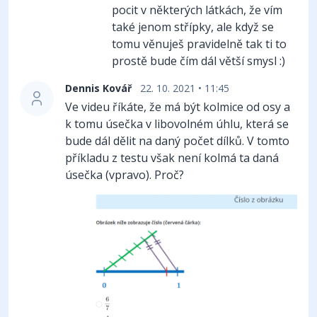
pocit v některých látkách, že vím
také jenom střípky, ale když se
tomu věnuješ pravidelně tak ti to
prostě bude čím dál větší smysl :)
Dennis Kovář
22. 10. 2021 • 11:45
Ve videu říkáte, že má být kolmice od osy a
k tomu úsečka v libovolném úhlu, která se
bude dál dělit na daný počet dílků. V tomto
příkladu z testu však není kolmá ta daná
úsečka (vpravo). Proč?