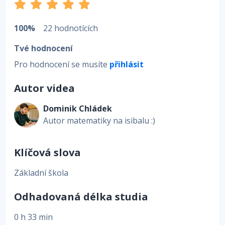
100%
22 hodnotících
Tvé hodnocení
Pro hodnocení se musíte
přihlásit
Autor videa
Dominik Chládek
Autor matematiky na isibalu :)
Klíčová slova
Základní škola
Odhadovaná délka studia
0 h 33 min