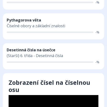
-%
Pythagorova věta
Číselné obory a základní znalosti
-%
Desetinná čísla na úsečce
(Starší) 6. třída - Desetinná čísla
-%
Zobrazení čísel na číselnou
osu