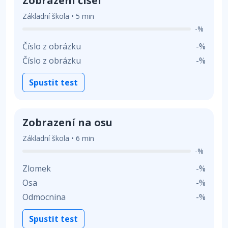
Zobrazení čísel
Základní škola • 5 min
-%
Číslo z obrázku
-%
Číslo z obrázku
-%
Spustit test
Zobrazení na osu
Základní škola • 6 min
-%
Zlomek
-%
Osa
-%
Odmocnina
-%
Spustit test