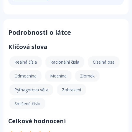
Podrobnosti o látce
Klíčová slova
Reálná čísla
Racionální čísla
Číselná osa
Odmocnina
Mocnina
Zlomek
Pythagorova věta
Zobrazení
Smíšené číslo
Celkové hodnocení