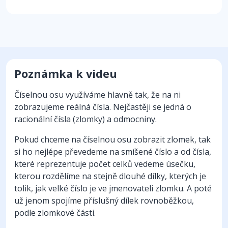
Poznámka k videu
Číselnou osu využíváme hlavně tak, že na ni
zobrazujeme reálná čísla. Nejčastěji se jedná o
racionální čísla (zlomky) a odmocniny.
Pokud chceme na číselnou osu zobrazit zlomek, tak
si ho nejlépe převedeme na smíšené číslo a od čísla,
které reprezentuje počet celků vedeme úsečku,
kterou rozdělíme na stejně dlouhé dílky, kterých je
tolik, jak velké číslo je ve jmenovateli zlomku. A poté
už jenom spojíme příslušný dílek rovnoběžkou,
podle zlomkové části.