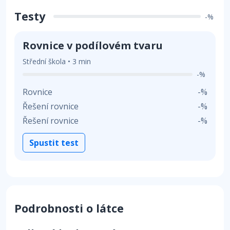
Testy
-%
Rovnice v podílovém tvaru
Střední škola • 3 min
-%
Rovnice
-%
Řešení rovnice
-%
Řešení rovnice
-%
Spustit test
Podrobnosti o látce