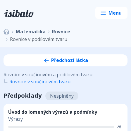
Matematika
Rovnice
Rovnice v podílovém tvaru
Předchozí látka
Rovnice v součinovém a podílovém tvaru
Rovnice v součinovém tvaru
Předpoklady
Nesplněny
Úvod do lomených výrazů a podmínky
Výrazy
-%