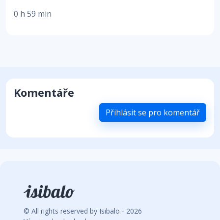
0 h 59 min
Komentáře
Přihlásit se pro komentář
© All rights reserved by Isibalo - 2026