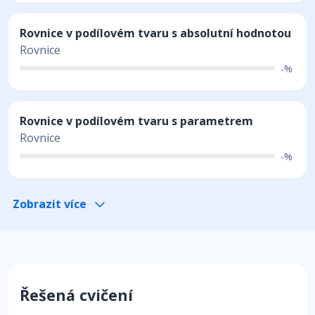
Rovnice v podílovém tvaru s absolutní hodnotou
Rovnice
-%
Rovnice v podílovém tvaru s parametrem
Rovnice
-%
Zobrazit více
Řešená cvičení