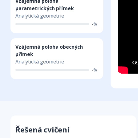
Vzájemná poloha
parametrických přímek
Analytická geometrie
-%
Vzájemná poloha obecných
přímek
Analytická geometrie
-%
Řešená cvičení