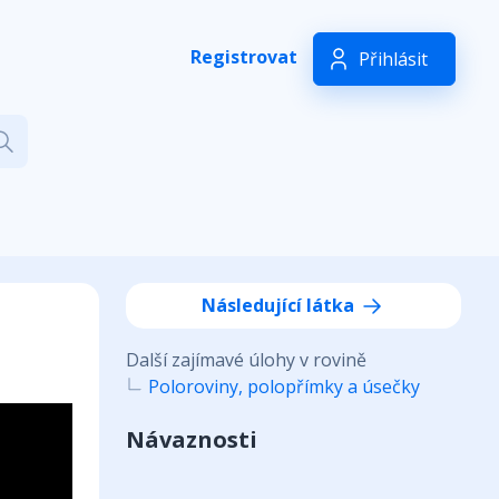
Registrovat
Přihlásit
Následující látka
Další zajímavé úlohy v rovině
Poloroviny, polopřímky a úsečky
Návaznosti