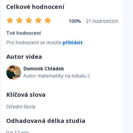
Celkové hodnocení
100%
21 hodnotících
Tvé hodnocení
Pro hodnocení se musíte
přihlásit
Autor videa
Dominik Chládek
Autor matematiky na isibalu :)
Klíčová slova
Střední škola
Odhadovaná délka studia
0 h 17 min