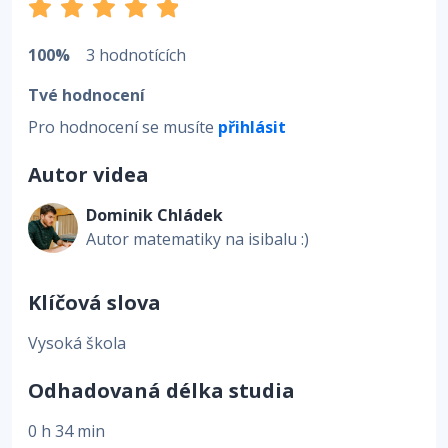
100%
3 hodnotících
Tvé hodnocení
Pro hodnocení se musíte
přihlásit
Autor videa
Dominik Chládek
Autor matematiky na isibalu :)
Klíčová slova
Vysoká škola
Odhadovaná délka studia
0 h 34 min