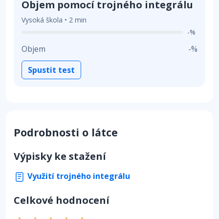
Objem pomocí trojného integrálu
Vysoká škola • 2 min
-%
Objem
-%
Spustit test
Podrobnosti o látce
Výpisky ke stažení
Využití trojného integrálu
Celkové hodnocení