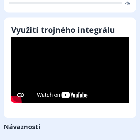
-%
Využití trojného integrálu
Návaznosti