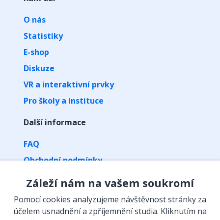
O nás
Statistiky
E-shop
Diskuze
VR a interaktivní prvky
Pro školy a instituce
Další informace
FAQ
Obchodní podmínky
Zpracování osobních údajů
Záleží nám na vašem soukromí
Kontakt
Pomocí cookies analyzujeme návštěvnost stránky za
Vyzvednutí předplatného kódem
účelem usnadnění a zpříjemnění studia. Kliknutím na