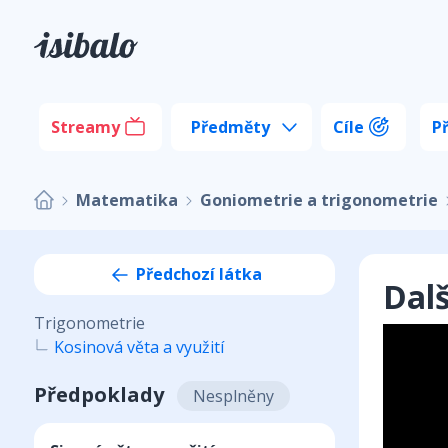
Streamy
Předměty
Cíle
P
Matematika
Goniometrie a trigonometrie
Předchozí látka
Dalš
Trigonometrie
Kosinová věta a využití
Předpoklady
Nesplněny