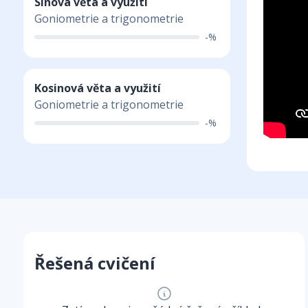
Sinová věta a využití
Goniometrie a trigonometrie
-%
Kosinová věta a využití
Goniometrie a trigonometrie
-%
Řešená cvičení