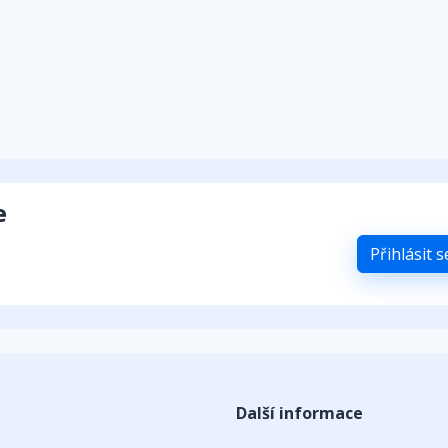
e
Přihlásit 
Další informace