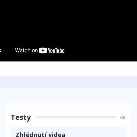
Testy
-%
Zhlédnutí videa