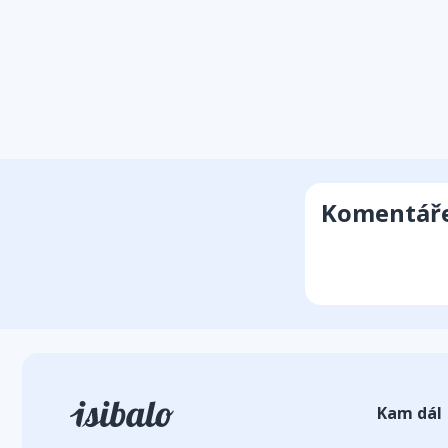
Komentář
Kam dál