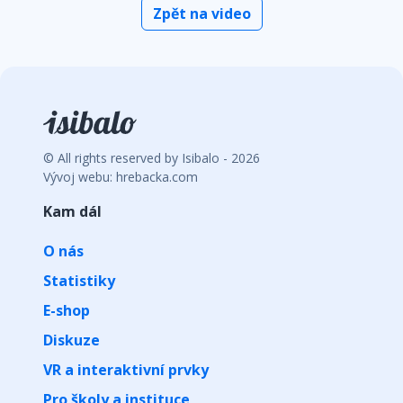
Zpět na video
© All rights reserved by Isibalo - 2026
Vývoj webu: hrebacka.com
Kam dál
O nás
Statistiky
E-shop
Diskuze
VR a interaktivní prvky
Pro školy a instituce