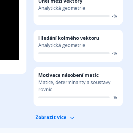
Úhel mezi vektory
Analytická geometrie
-%
Hledání kolmého vektoru
Analytická geometrie
-%
Motivace násobení matic
Matice, determinanty a soustavy
rovnic
-%
Zobrazit více