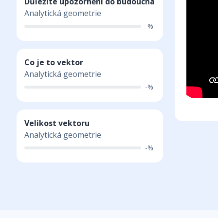
Důležité upozornění do budoucna
Analytická geometrie
-%
Co je to vektor
Analytická geometrie
-%
Velikost vektoru
Analytická geometrie
-%