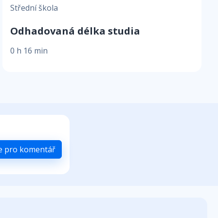
Střední škola
Odhadovaná délka studia
0 h 16 min
se pro komentář