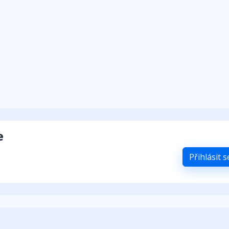
e
Přihlásit 