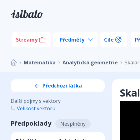
Streamy
Předměty
Cíle
P
Matematika
Analytická geometrie
Skalár
Předchozí látka
Skal
Další pojmy s vektory
Velikost vektoru
Předpoklady
Nesplněny