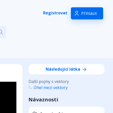
Registrovat
Přihlásit
Následující látka
Další pojmy s vektory
Úhel mezi vektory
Návaznosti