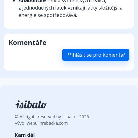
Anabolické
– sled syntetických reakcí,
z jednoduchých látek vznikají látky složitější a
energie se spotřebovává.
Komentáře
Přihlásit se pro komentář
© All rights reserved by Isibalo - 2026
Vývoj webu: hrebacka.com
Kam dál