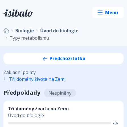
Biologie
Úvod do biologie
Typy metabolismu
Předchozí látka
Základní pojmy
Tři domény života na Zemi
Předpoklady
Nesplněny
Tři domény života na Zemi
Úvod do biologie
-%