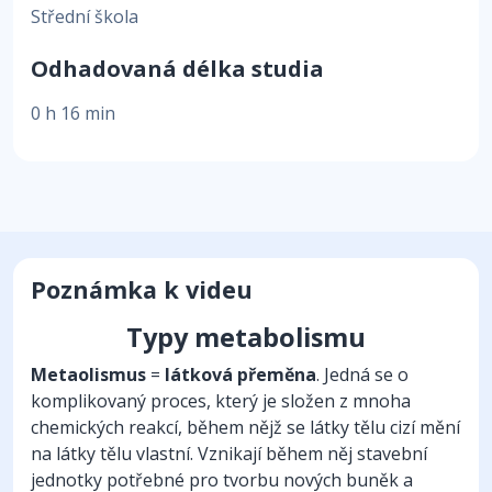
Střední škola
Odhadovaná délka studia
0 h 16 min
Poznámka k videu
Typy metabolismu
Metaolismus
=
látková přeměna
. Jedná se o
komplikovaný proces, který je složen z mnoha
chemických reakcí, během nějž se látky tělu cizí mění
na látky tělu vlastní. Vznikají během něj stavební
jednotky potřebné pro tvorbu nových buněk a