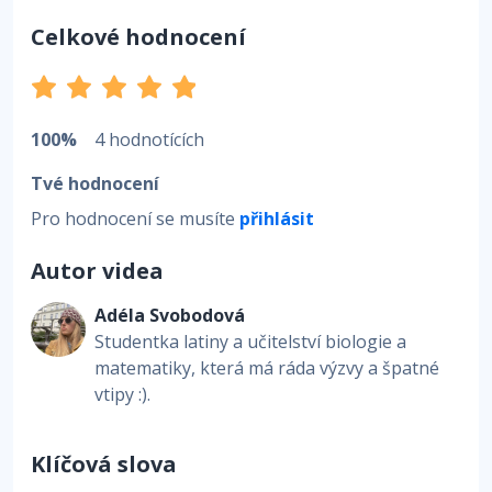
Celkové hodnocení
100%
4 hodnotících
Tvé hodnocení
Pro hodnocení se musíte
přihlásit
Autor videa
Adéla Svobodová
Studentka latiny a učitelství biologie a
matematiky, která má ráda výzvy a špatné
vtipy :).
Klíčová slova