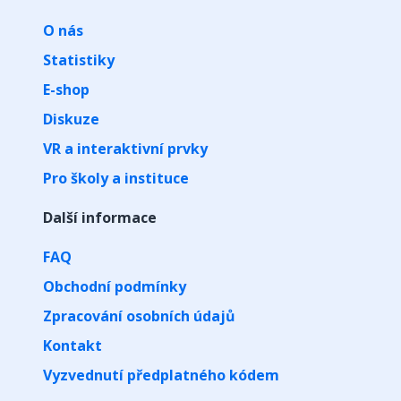
O nás
Statistiky
E-shop
Diskuze
VR a interaktivní prvky
Pro školy a instituce
Další informace
FAQ
Obchodní podmínky
Zpracování osobních údajů
Kontakt
Vyzvednutí předplatného kódem