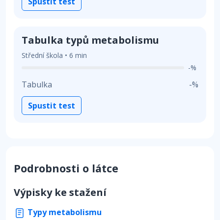
Spustit test
Tabulka typů metabolismu
Střední škola • 6 min
-%
Tabulka
-%
Spustit test
Podrobnosti o látce
Výpisky ke stažení
Typy metabolismu