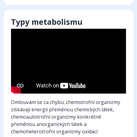
Typy metabolismu
Omlouvám se za chybu, chemotrofní organizmy
získávají energii přeměnou chemických látek,
chemoautotrofní organizmy konkrétně
přeměnou anorganických látek a
chemoheterotrofni organizmy oxidací