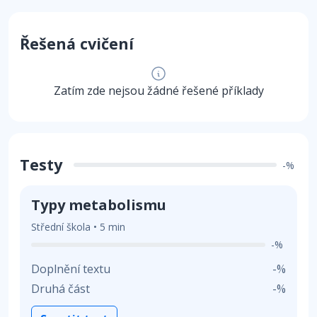
Řešená cvičení
Zatím zde nejsou žádné řešené příklady
Testy
-%
Typy metabolismu
Střední škola • 5 min
-%
Doplnění textu
-%
Druhá část
-%