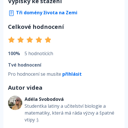
Výpisky ke stažení
Tři domény života na Zemi
Celkové hodnocení
100%
5 hodnotících
Tvé hodnocení
Pro hodnocení se musíte
přihlásit
Autor videa
Adéla Svobodová
Studentka latiny a učitelství biologie a
matematiky, která má ráda výzvy a špatné
vtipy :).