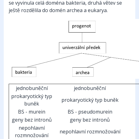
se vyvinula celá doména bakteria, druhá větev se
ještě rozdělila do domén archea a eukarya.
jednobuněční
jednobuněční
prokaryotický typ
prokaryotický typ buněk
buněk
BS - murein
BS - pseudomurein
geny bez intronů
geny bez intronů
nepohlavní
nepohlavní rozmnožování
rozmnožování