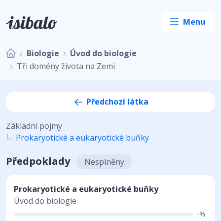
Biologie
Úvod do biologie
Tři domény života na Zemi
Předchozí látka
Základní pojmy
Prokaryotické a eukaryotické buňky
Předpoklady
Nesplněny
Prokaryotické a eukaryotické buňky
Úvod do biologie
-%