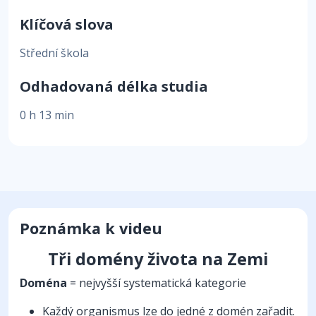
Klíčová slova
Střední škola
Odhadovaná délka studia
0 h 13 min
Poznámka k videu
Tři domény života na Zemi
Doména
= nejvyšší systematická kategorie
Každý organismus lze do jedné z domén zařadit.