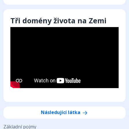
Tři domény života na Zemi
Následující látka
Základní pojmy