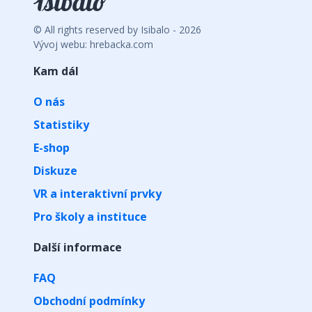
© All rights reserved by Isibalo - 2026
Vývoj webu: hrebacka.com
Kam dál
O nás
Statistiky
E-shop
Diskuze
VR a interaktivní prvky
Pro školy a instituce
Další informace
FAQ
Obchodní podmínky