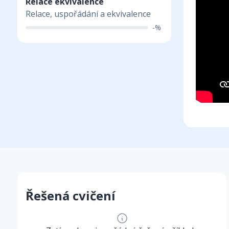
Relace ekvivalence
Relace, uspořádání a ekvivalence
-%
Řešená cvičení