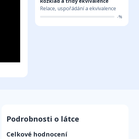
Rozklad a třídy ekvivalence
Relace, uspořádání a ekvivalence
-%
Podrobnosti o látce
Celkové hodnocení