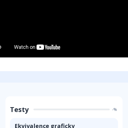
Testy
-%
Ekvivalence graficky