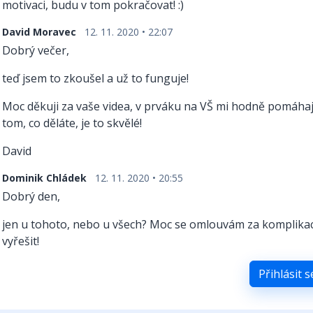
motivaci, budu v tom pokračovat! :)
David Moravec
12. 11. 2020 • 22:07
Dobrý večer,
teď jsem to zkoušel a už to funguje!
Moc děkuji za vaše videa, v prváku na VŠ mi hodně pomáhají
tom, co děláte, je to skvělé!
David
Dominik Chládek
12. 11. 2020 • 20:55
Dobrý den,
jen u tohoto, nebo u všech? Moc se omlouvám za komplikac
vyřešit!
Přihlásit 