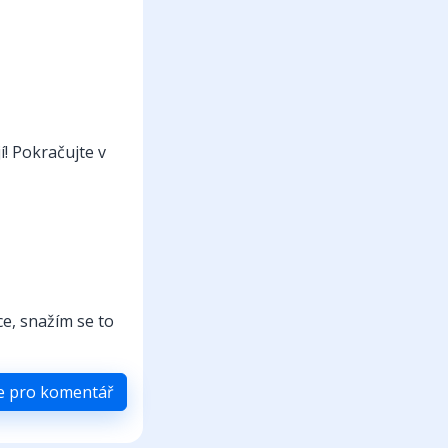
! Pokračujte v
e, snažím se to
se pro komentář