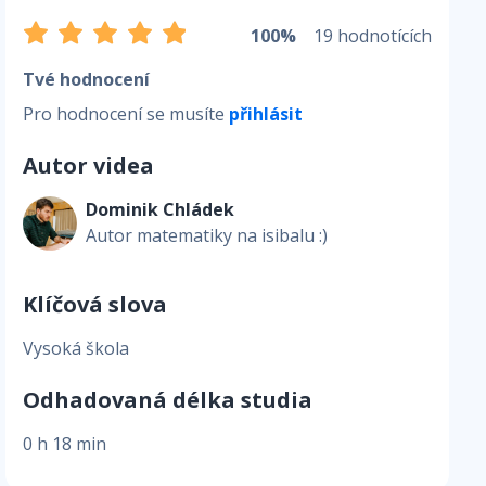
100%
19 hodnotících
Tvé hodnocení
Pro hodnocení se musíte
přihlásit
Autor videa
Dominik Chládek
Autor matematiky na isibalu :)
Klíčová slova
Vysoká škola
Odhadovaná délka studia
0 h 18 min