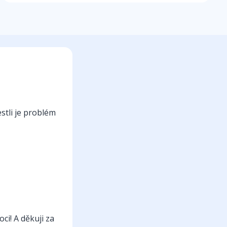
stli je problém
ci! A děkuji za