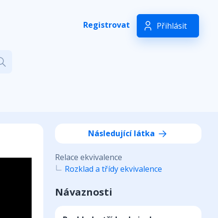
Registrovat
Přihlásit
Následující látka
Relace ekvivalence
Rozklad a třídy ekvivalence
Návaznosti