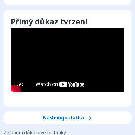
Přímý důkaz tvrzení
Následující látka
Základní důkazové techniky