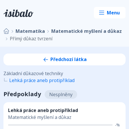
Matematika
Matematické myšlení a důkaz
Přímý důkaz tvrzení
Předchozí látka
Základní důkazové techniky
Lehká práce aneb protipříklad
Předpoklady
Nesplněny
Lehká práce aneb protipříklad
Matematické myšlení a důkaz
-%