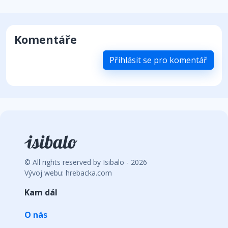
Komentáře
Přihlásit se pro komentář
© All rights reserved by Isibalo - 2026
Vývoj webu: hrebacka.com
Kam dál
O nás