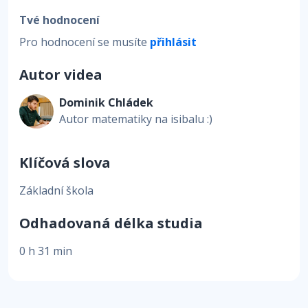
Tvé hodnocení
Pro hodnocení se musíte
přihlásit
Autor videa
Dominik Chládek
Autor matematiky na isibalu :)
Klíčová slova
Základní škola
Odhadovaná délka studia
0 h 31 min