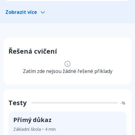
Zobrazit více
Řešená cvičení
Zatím zde nejsou žádné řešené příklady
Testy
-%
Přímý důkaz
Základní škola • 4 min