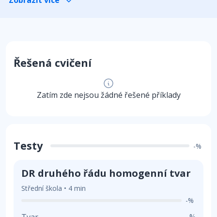
Řešená cvičení
Zatím zde nejsou žádné řešené příklady
Testy
-%
DR druhého řádu homogenní tvar
Střední škola • 4 min
-%