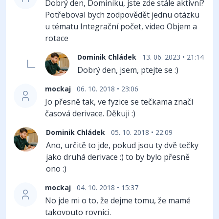
Dobrý den, Dominiku, jste zde stále aktivní?
Potřeboval bych zodpovědět jednu otázku
u tématu Integrační počet, video Objem a
rotace
Dominik Chládek
13. 06. 2023 • 21:14
Dobrý den, jsem, ptejte se :)
mockaj
06. 10. 2018 • 23:06
Jo přesně tak, ve fyzice se tečkama značí
časová derivace. Děkuji :)
Dominik Chládek
05. 10. 2018 • 22:09
Ano, určitě to jde, pokud jsou ty dvě tečky
jako druhá derivace :) to by bylo přesně
ono :)
mockaj
04. 10. 2018 • 15:37
No jde mi o to, že dejme tomu, že mamé
takovouto rovnici.