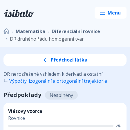
Matematika
Diferenciální rovnice
DR druhého řádu homogenní tvar
Předchozí látka
DR nerozřešené vzhledem k derivaci a ostatní
Výpočty: izogonální a ortogonální trajektorie
Předpoklady
Nesplněny
Viétovy vzorce
Rovnice
-%