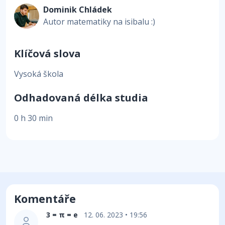
Dominik Chládek
Autor matematiky na isibalu :)
Klíčová slova
Vysoká škola
Odhadovaná délka studia
0 h 30 min
Komentáře
3 = π = e
12. 06. 2023 • 19:56