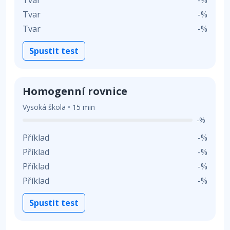
Tvar
-%
Tvar
-%
Tvar
-%
Spustit test
Homogenní rovnice
Vysoká škola • 15 min
-%
Příklad
-%
Příklad
-%
Příklad
-%
Příklad
-%
Spustit test