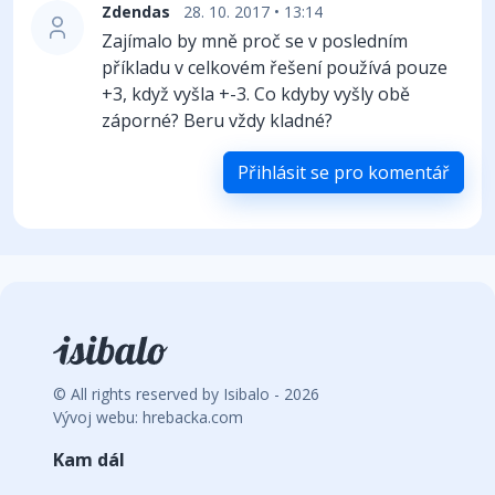
Zdendas
28. 10. 2017 • 13:14
Zajímalo by mně proč se v posledním
příkladu v celkovém řešení používá pouze
+3, když vyšla +-3. Co kdyby vyšly obě
záporné? Beru vždy kladné?
Přihlásit se pro komentář
© All rights reserved by Isibalo - 2026
Vývoj webu: hrebacka.com
Kam dál