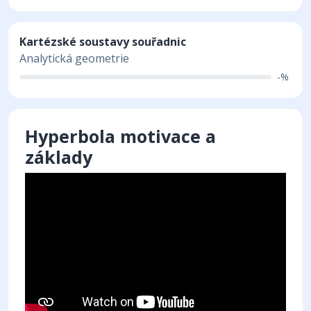
Kartézské soustavy souřadnic
Analytická geometrie
-%
Hyperbola motivace a
základy