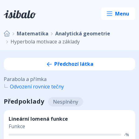
Matematika
Analytická geometrie
Hyperbola motivace a základy
Předchozí látka
Parabola a přímka
Odvození rovnice tečny
Předpoklady
Nesplněny
Lineární lomená funkce
Funkce
-%