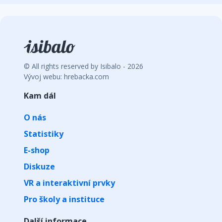
© All rights reserved by Isibalo - 2026
Vývoj webu: hrebacka.com
Kam dál
O nás
Statistiky
E-shop
Diskuze
VR a interaktivní prvky
Pro školy a instituce
Další informace