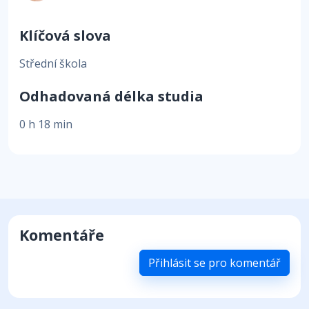
Klíčová slova
Střední škola
Odhadovaná délka studia
0 h 18 min
Komentáře
Přihlásit se pro komentář