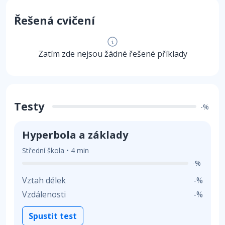
Řešená cvičení
Zatím zde nejsou žádné řešené příklady
Testy
-%
Hyperbola a základy
Střední škola • 4 min
-%
Vztah délek
-%
Vzdálenosti
-%
Spustit test