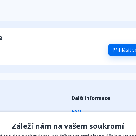
e
Přihlásit 
Další informace
FAQ
ky
Obchodní podmínky
Záleží nám na vašem soukromí
Zpracování osobních údaj