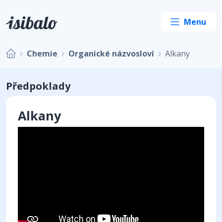
Chemie
Organické názvosloví
Alkany
Předpoklady
Alkany