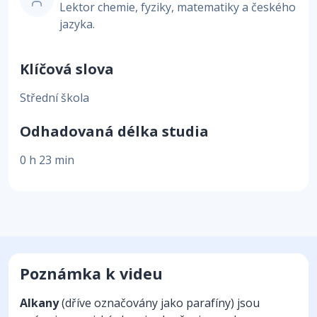
Lektor chemie, fyziky, matematiky a českého
jazyka.
Klíčová slova
Střední škola
Odhadovaná délka studia
0 h 23 min
Poznámka k videu
Alkany
(dříve označovány jako parafíny) jsou