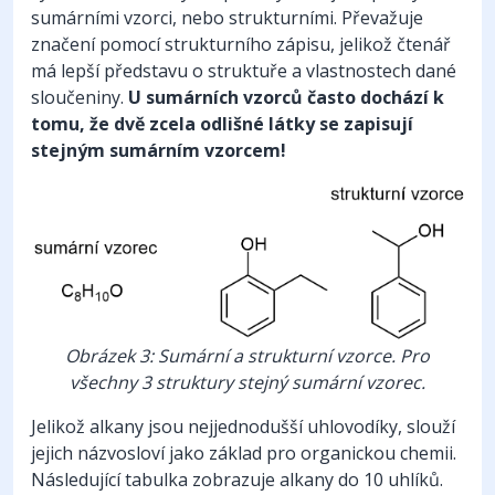
sumárními vzorci, nebo strukturními. Převažuje
značení pomocí strukturního zápisu, jelikož čtenář
má lepší představu o struktuře a vlastnostech dané
sloučeniny.
U sumárních vzorců často dochází k
tomu, že dvě zcela odlišné látky se zapisují
stejným sumárním vzorcem!
Obrázek 3: Sumární a strukturní vzorce. Pro
všechny 3 struktury stejný sumární vzorec.
Jelikož alkany jsou nejjednodušší uhlovodíky, slouží
jejich názvosloví jako základ pro organickou chemii.
Následující tabulka zobrazuje alkany do 10 uhlíků.