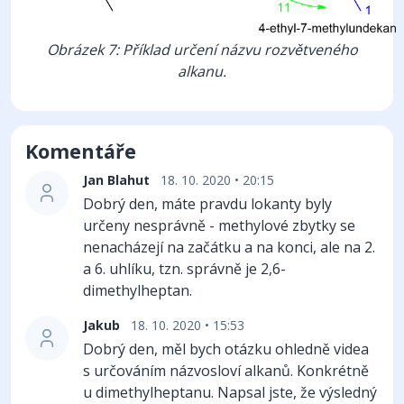
Obrázek 7: Příklad určení názvu rozvětveného
alkanu.
Komentáře
Jan Blahut
18. 10. 2020 • 20:15
Dobrý den, máte pravdu lokanty byly
určeny nesprávně - methylové zbytky se
nenacházejí na začátku a na konci, ale na 2.
a 6. uhlíku, tzn. správně je 2,6-
dimethylheptan.
Jakub
18. 10. 2020 • 15:53
Dobrý den, měl bych otázku ohledně videa
s určováním názvosloví alkanů. Konkrétně
u dimethylheptanu. Napsal jste, že výsledný