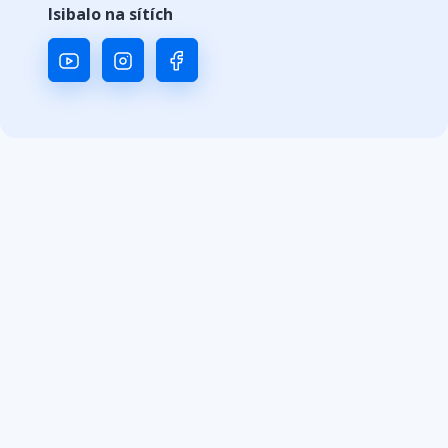
Isibalo na sítích