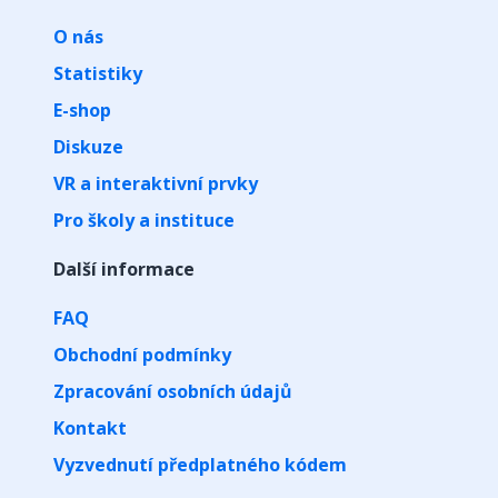
O nás
Statistiky
E-shop
Diskuze
VR a interaktivní prvky
Pro školy a instituce
Další informace
FAQ
Obchodní podmínky
Zpracování osobních údajů
Kontakt
Vyzvednutí předplatného kódem