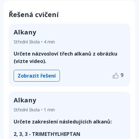
Řešená cvičení
Alkany
Střední škola • 4 min
Určete názvosloví třech alkanů z obrázku
(vizte video).
9
Zobrazit řešení
Alkany
Střední škola • 1 min
Určete zakreslení následujících alkanů:
2, 3, 3 - TRIMETHYLHEPTAN