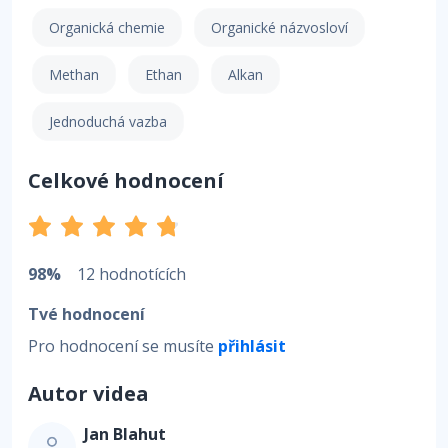
Organická chemie
Organické názvosloví
Methan
Ethan
Alkan
Jednoduchá vazba
Celkové hodnocení
98%
12 hodnotících
Tvé hodnocení
Pro hodnocení se musíte
přihlásit
Autor videa
Jan Blahut