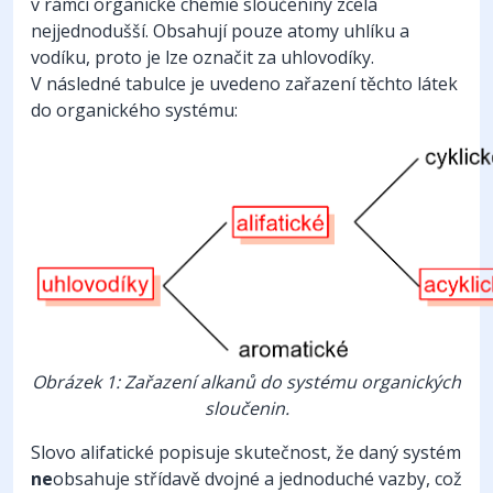
v rámci organické chemie sloučeniny zcela
nejjednodušší. Obsahují pouze atomy uhlíku a
vodíku, proto je lze označit za uhlovodíky.
V následné tabulce je uvedeno zařazení těchto látek
do organického systému:
Obrázek 1: Zařazení alkanů do systému organických
sloučenin.
Slovo alifatické popisuje skutečnost, že daný systém
ne
obsahuje střídavě dvojné a jednoduché vazby, což