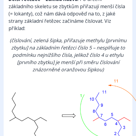
základního skeletu se zbytkům přiřazují menší čísla
(= lokanty), což nám dává odpověď na to, z jaké
strany základní řetězec začínáme číslovat. Viz
příklad:
(číslování, zelená šipka, přiřazuje methylu [prvnímu
zbytku] na základním řetězci číslo 5 – nesplňuje to
podmínku nejnižšího čísla, jelikož číslo 4 u ethylu
[prvního zbytku] je menší při směru číslování
znázorněné oranžovou šipkou)