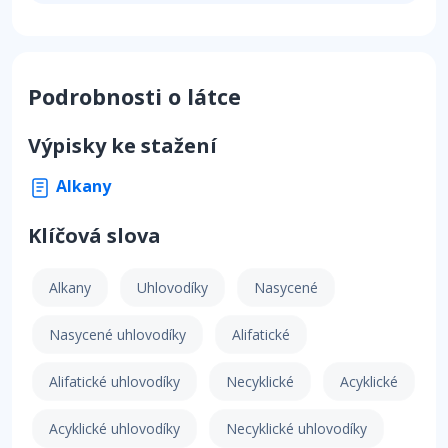
Podrobnosti o látce
Výpisky ke stažení
Alkany
Klíčová slova
Alkany
Uhlovodíky
Nasycené
Nasycené uhlovodíky
Alifatické
Alifatické uhlovodíky
Necyklické
Acyklické
Acyklické uhlovodíky
Necyklické uhlovodíky