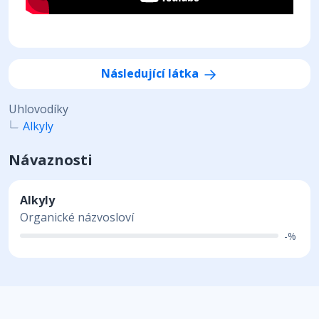
Následující látka
Uhlovodíky
Alkyly
Návaznosti
Alkyly
Organické názvosloví
-%