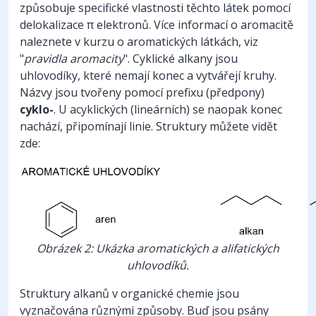
způsobuje specifické vlastnosti těchto látek pomocí
delokalizace π elektronů. Více informací o aromacitě
naleznete v kurzu o aromatických látkách, viz
"
pravidla aromacity
". Cyklické alkany jsou
uhlovodíky, které nemají konec a vytvářejí kruhy.
Názvy jsou tvořeny pomocí prefixu (předpony)
cyklo-
. U acyklických (lineárních) se naopak konec
nachází, připomínají linie. Struktury můžete vidět
zde:
Obrázek 2: Ukázka aromatických a alifatických
uhlovodíků.
Struktury alkanů v organické chemie jsou
vyznačována různými způsoby. Buď jsou psány