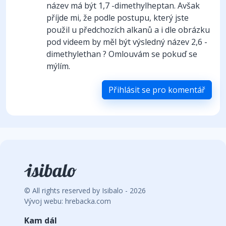
název má být 1,7 -dimethylheptan. Avšak
příjde mi, že podle postupu, který jste
použil u předchozích alkanů a i dle obrázku
pod videem by měl být výsledný název 2,6 -
dimethylethan ? Omlouvám se pokuď se
mýlím.
Přihlásit se pro komentář
© All rights reserved by Isibalo - 2026
Vývoj webu: hrebacka.com
Kam dál