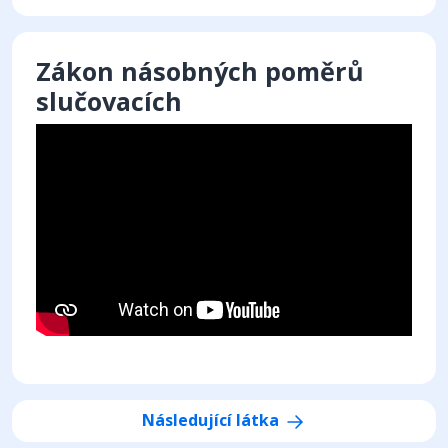
Zákon násobných poměrů
slučovacích
Následující látka