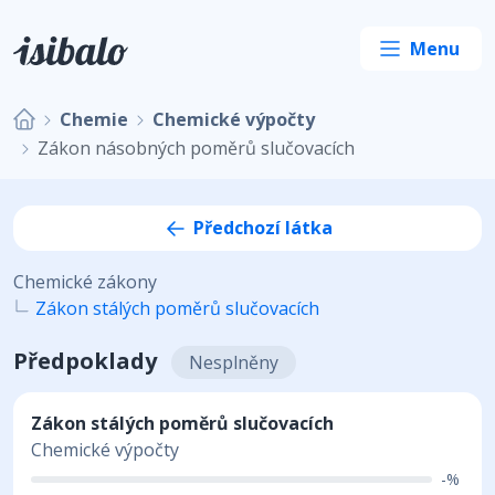
Chemie
Chemické výpočty
Zákon násobných poměrů slučovacích
Předchozí látka
Chemické zákony
Zákon stálých poměrů slučovacích
Předpoklady
Nesplněny
Zákon stálých poměrů slučovacích
Chemické výpočty
-%