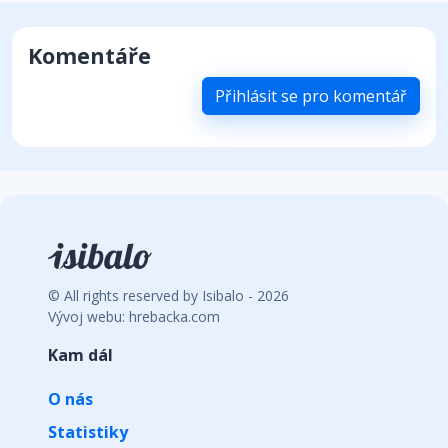
Komentáře
Přihlásit se pro komentář
© All rights reserved by Isibalo - 2026
Vývoj webu: hrebacka.com
Kam dál
O nás
Statistiky