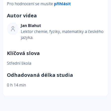
Pro hodnocení se musíte
přihlásit
Autor videa
Jan Blahut
Lektor chemie, fyziky, matematiky a českého
jazyka.
Klíčová slova
Střední škola
Odhadovaná délka studia
0 h 14 min