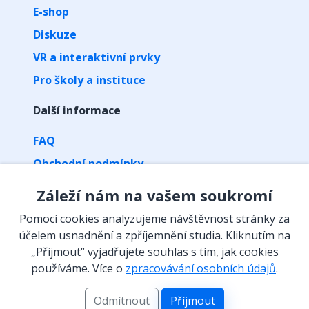
E-shop
Diskuze
VR a interaktivní prvky
Pro školy a instituce
Další informace
FAQ
Obchodní podmínky
Zpracování osobních údajů
Záleží nám na vašem soukromí
Kontakt
Pomocí cookies analyzujeme návštěvnost stránky za
Vyzvednutí předplatného kódem
účelem usnadnění a zpříjemnění studia. Kliknutím na
„Přijmout“ vyjadřujete souhlas s tím, jak cookies
Isibalo na sítích
používáme. Více o
zpracovávání osobních údajů
.
Odmítnout
Příjmout