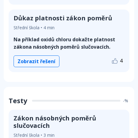
Důkaz platnosti zákon poměrů
Střední škola • 4 min
Na příklad oxidů chloru dokažte platnost
zákona násobných poměrů slučovacích.
4
Zobrazit řešení
Testy
-%
Zákon násobných poměrů
slučovacích
Střední škola • 3 min