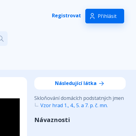
Registrovat
Přihlásit
Následující látka
Skloňování domácích podstatných jmen
Vzor hrad 1., 4., 5. a 7. p. č. mn.
Návaznosti