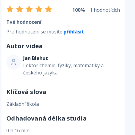
100%
1 hodnotících
Tvé hodnocení
Pro hodnocení se musíte
přihlásit
Autor videa
Jan Blahut
Lektor chemie, fyziky, matematiky a
českého jazyka.
Klíčová slova
Základní škola
Odhadovaná délka studia
0 h 16 min