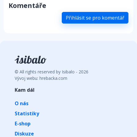
Komentáře
Přihlásit se pro komentář
© All rights reserved by Isibalo - 2026
Vývoj webu: hrebacka.com
Kam dál
O nás
Statistiky
E-shop
Diskuze