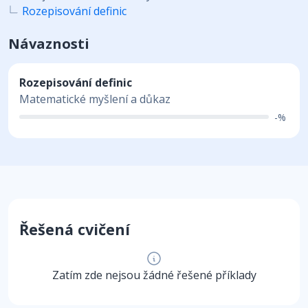
Rozepisování definic
Návaznosti
Rozepisování definic
Matematické myšlení a důkaz
-%
Řešená cvičení
Zatím zde nejsou žádné řešené příklady