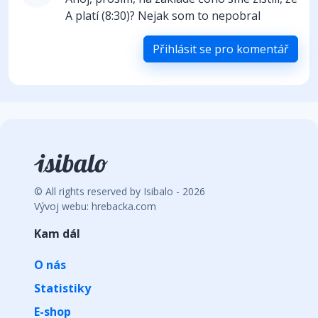
A platí (8:30)? Nejak som to nepobral
Přihlásit se pro komentář
© All rights reserved by Isibalo - 2026
Vývoj webu: hrebacka.com
Kam dál
O nás
Statistiky
E-shop