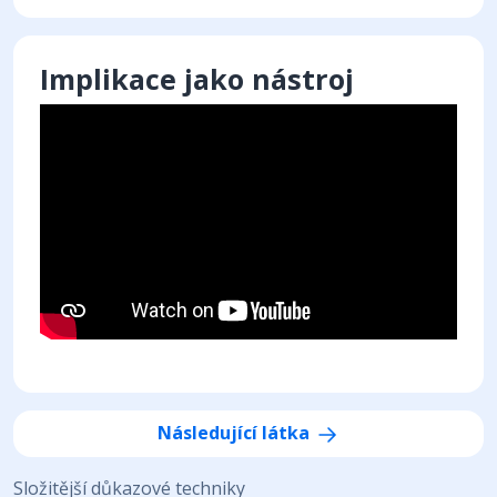
Implikace jako nástroj
Následující látka
Složitější důkazové techniky