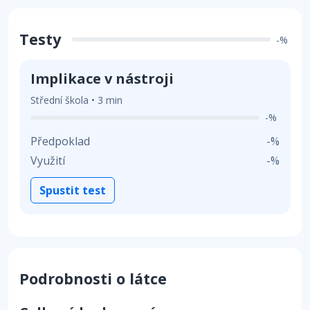
Testy
-%
Implikace v nástroji
Střední škola • 3 min
-%
Předpoklad
-%
Využití
-%
Spustit test
Podrobnosti o látce