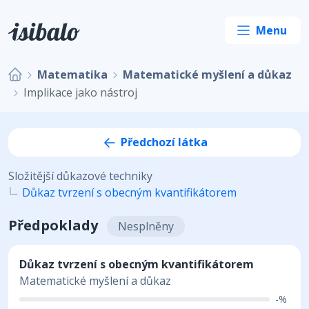
Matematika
Matematické myšlení a důkaz
Implikace jako nástroj
Předchozí látka
Složitější důkazové techniky
Důkaz tvrzení s obecným kvantifikátorem
Předpoklady
Nesplněny
Důkaz tvrzení s obecným kvantifikátorem
Matematické myšlení a důkaz
-%