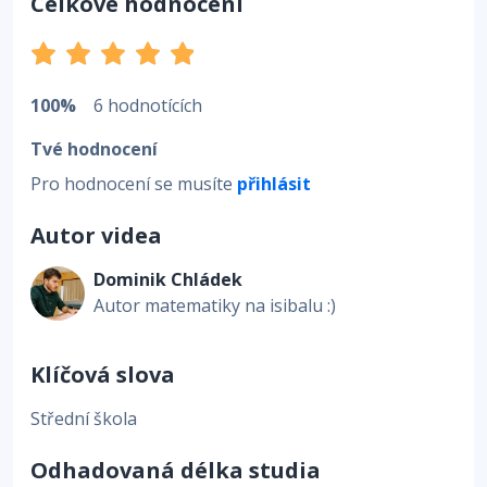
Celkové hodnocení
100%
6 hodnotících
Tvé hodnocení
Pro hodnocení se musíte
přihlásit
Autor videa
Dominik Chládek
Autor matematiky na isibalu :)
Klíčová slova
Střední škola
Odhadovaná délka studia