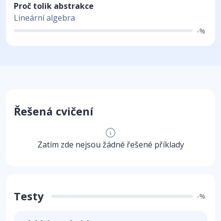
Proč tolik abstrakce
Lineární algebra
-%
Řešená cvičení
Zatím zde nejsou žádné řešené příklady
Testy
-%