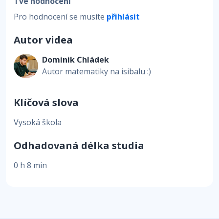
Tvé hodnocení
Pro hodnocení se musíte
přihlásit
Autor videa
Dominik Chládek
Autor matematiky na isibalu :)
Klíčová slova
Vysoká škola
Odhadovaná délka studia
0 h 8 min