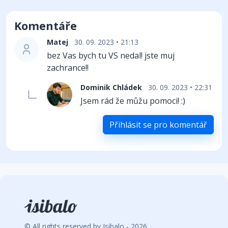
Komentáře
Matej
30. 09. 2023 • 21:13
bez Vas bych tu VS nedal! jste muj
zachrance!!
Dominik Chládek
30. 09. 2023 • 22:31
Jsem rád že můžu pomoci! :)
Přihlásit se pro komentář
© All rights reserved by Isibalo - 2026