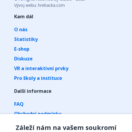
Vývoj webu: hrebacka.com
Kam dál
O nás
Statistiky
E-shop
Diskuze
VR a interaktivní prvky
Pro školy a instituce
Další informace
FAQ
Obchodní podmínky
Zpracování osobních údajů
Záleží nám na vašem soukromí