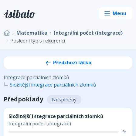
Matematika
Integrální počet (integrace)
Poslední typ s rekurencí
Předchozí látka
Integrace parciálních zlomků
Složitější integrace parciálních zlomků
Předpoklady
Nesplněny
Složitější integrace parciálních zlomků
Integrální počet (integrace)
-%