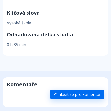
Klíčová slova
Vysoká škola
Odhadovaná délka studia
0 h 35 min
Komentáře
Přihlásit se pro komentář