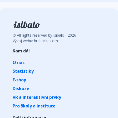
© All rights reserved by Isibalo - 2026
Vývoj webu: hrebacka.com
Kam dál
O nás
Statistiky
E-shop
Diskuze
VR a interaktivní prvky
Pro školy a instituce
Další informace