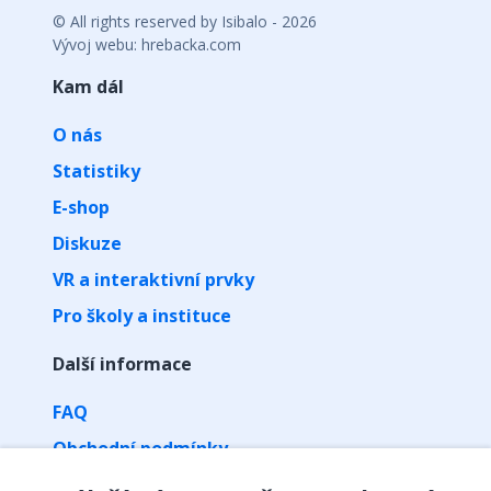
© All rights reserved by Isibalo - 2026
Vývoj webu: hrebacka.com
Kam dál
O nás
Statistiky
E-shop
Diskuze
VR a interaktivní prvky
Pro školy a instituce
Další informace
FAQ
Obchodní podmínky
Zpracování osobních údajů