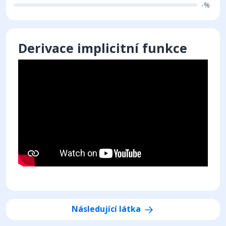
-%
Derivace implicitní funkce
Následující látka