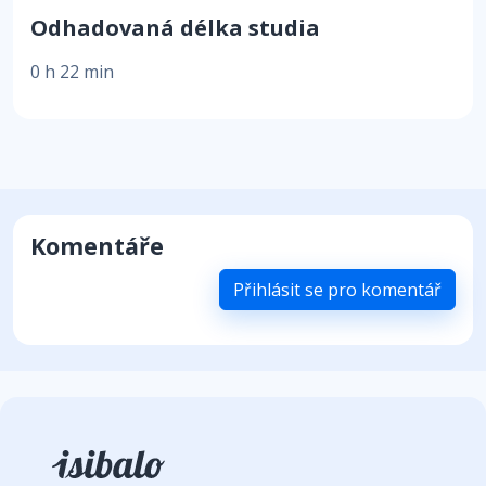
Odhadovaná délka studia
0 h 22 min
Komentáře
Přihlásit se pro komentář