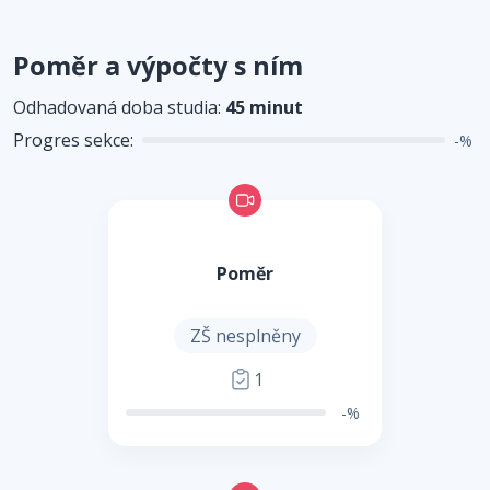
Poměr a výpočty s ním
Odhadovaná doba studia:
45 minut
Progres sekce:
-%
Poměr
ZŠ nesplněny
1
-%