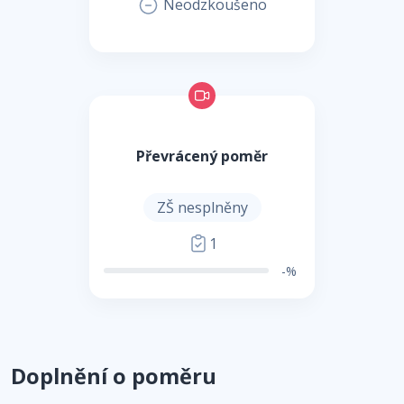
Neodzkoušeno
Převrácený poměr
ZŠ nesplněny
1
-%
Doplnění o poměru