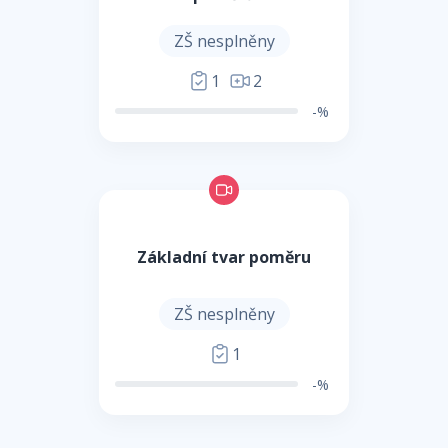
ZŠ nesplněny
1
2
-%
Základní tvar poměru
ZŠ nesplněny
1
-%