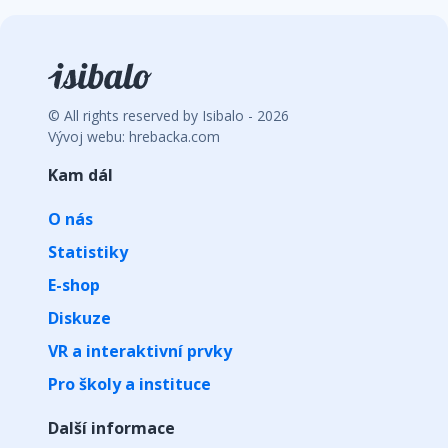
© All rights reserved by Isibalo - 2026
Vývoj webu: hrebacka.com
Kam dál
O nás
Statistiky
E-shop
Diskuze
VR a interaktivní prvky
Pro školy a instituce
Další informace