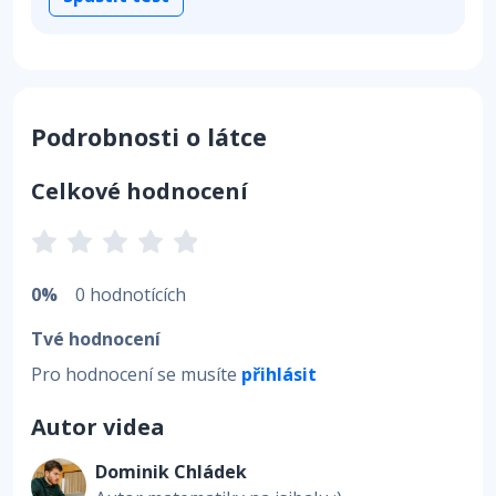
Podrobnosti o látce
Celkové hodnocení
0%
0 hodnotících
Tvé hodnocení
Pro hodnocení se musíte
přihlásit
Autor videa
Dominik Chládek