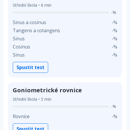
Střední škola • 6 min
-%
Sinus a cosinus
-%
Tangens a cotangens
-%
Sinus
-%
Cosinus
-%
Sinus
-%
Spustit test
Goniometrické rovnice
Střední škola • 5 min
-%
Rovnice
-%
Spustit test