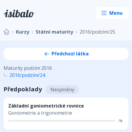
Kurzy
Státní maturity
2016/podzim/25
Předchozí látka
Maturity podzim 2016
2016/podzim/24
Předpoklady
Nesplněny
Základní goniometrické rovnice
Goniometrie a trigonometrie
-%