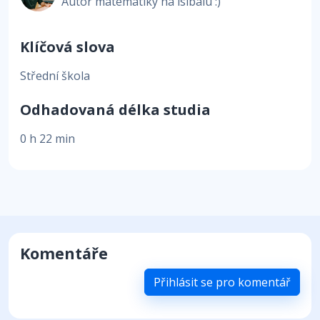
Autor matematiky na isibalu :)
Klíčová slova
Střední škola
Odhadovaná délka studia
0 h 22 min
Komentáře
Přihlásit se pro komentář