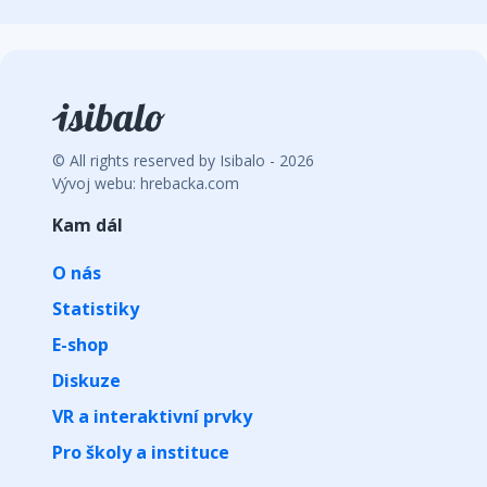
© All rights reserved by Isibalo - 2026
Vývoj webu: hrebacka.com
Kam dál
O nás
Statistiky
E-shop
Diskuze
VR a interaktivní prvky
Pro školy a instituce