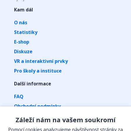
Kam dál
O nás
Statistiky
E-shop
Diskuze
VR a interaktivní prvky
Pro školy a instituce
Další informace
FAQ
Obchodní podmínky
Zpracování osobních údajů
Záleží nám na vašem soukromí
Kontakt
Pomocí cookies analyzujeme návštěvnost stránky za