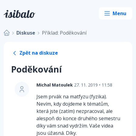
Diskuse
Příklad: Poděkování
Zpět na diskuze
Poděkování
Michal Matoulek
27. 11. 2019 • 11:58
Jsem prvák na matfyzu (fyzika).
Nevím, kdy dojdeme k tématům,
která jste (zatím) nezpracoval, ale
alespoň do konce druhého semestru
díky vám snad vydržím. Vaše videa
jsou úžasná. Díky.