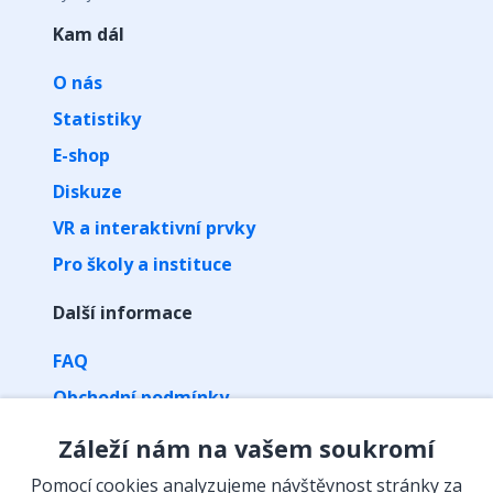
Kam dál
O nás
Statistiky
E-shop
Diskuze
VR a interaktivní prvky
Pro školy a instituce
Další informace
FAQ
Obchodní podmínky
Zpracování osobních údajů
Záleží nám na vašem soukromí
Kontakt
Pomocí cookies analyzujeme návštěvnost stránky za