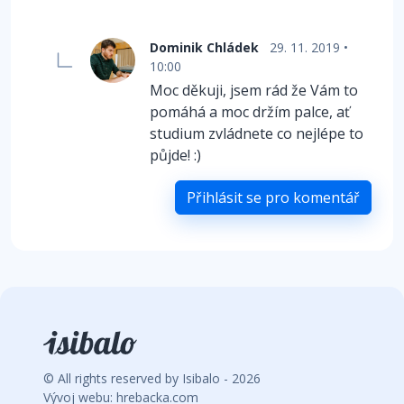
Dominik Chládek
29. 11. 2019 •
10:00
Moc děkuji, jsem rád že Vám to
pomáhá a moc držím palce, ať
studium zvládnete co nejlépe to
půjde! :)
Přihlásit se pro komentář
© All rights reserved by Isibalo - 2026
Vývoj webu: hrebacka.com