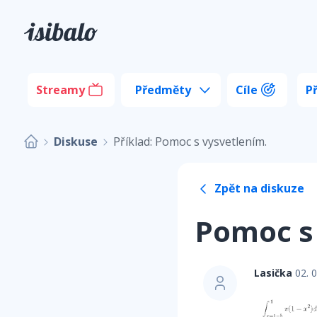
Streamy
Předměty
Cíle
P
Diskuse
Příklad: Pomoc s vysvetlením.
Zpět na diskuze
Pomoc s
Lasička
02. 