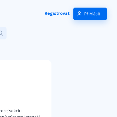
Registrovat
Přihlásit
rejsť sekciu