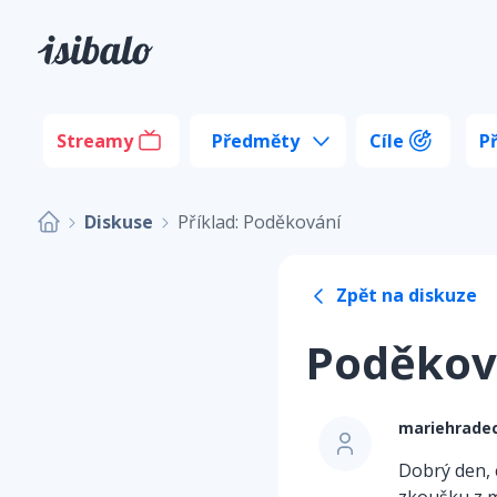
Streamy
Předměty
Cíle
P
Diskuse
Příklad: Poděkování
Zpět na diskuze
Poděkov
mariehrade
Dobrý den, 