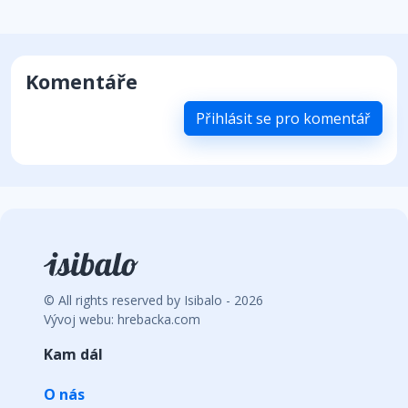
Komentáře
Přihlásit se pro komentář
© All rights reserved by Isibalo - 2026
Vývoj webu: hrebacka.com
Kam dál
O nás