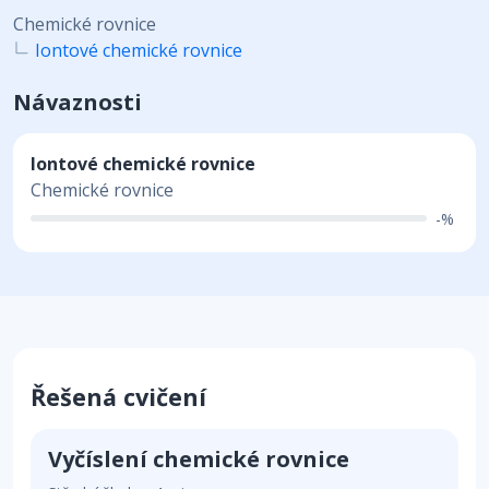
Chemické rovnice
Iontové chemické rovnice
Návaznosti
Iontové chemické rovnice
Chemické rovnice
-%
Řešená cvičení
Vyčíslení chemické rovnice