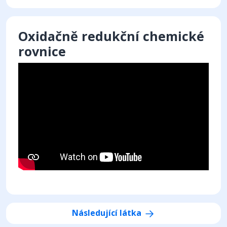
Oxidačně redukční chemické
rovnice
Následující látka