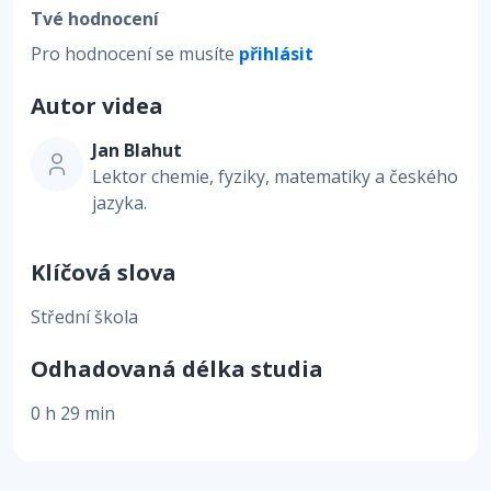
Tvé hodnocení
Pro hodnocení se musíte
přihlásit
Autor videa
Jan Blahut
Lektor chemie, fyziky, matematiky a českého
jazyka.
Klíčová slova
Střední škola
Odhadovaná délka studia
0 h 29 min