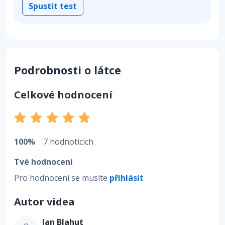
Spustit test
Podrobnosti o látce
Celkové hodnocení
100%
7 hodnotících
Tvé hodnocení
Pro hodnocení se musíte
přihlásit
Autor videa
Jan Blahut