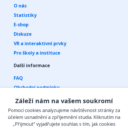
O nás
Statistiky
E-shop
Diskuze
VR a interaktivní prvky
Pro školy a instituce
Další informace
FAQ
Obchodní podmínky
Zpracování osobních údajů
Záleží nám na vašem soukromí
Kontakt
Pomocí cookies analyzujeme návštěvnost stránky za
Vyzvednutí předplatného kódem
účelem usnadnění a zpříjemnění studia. Kliknutím na
„Přijmout“ vyjadřujete souhlas s tím, jak cookies