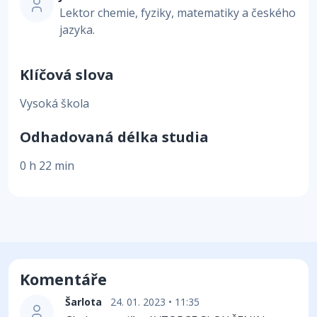
Lektor chemie, fyziky, matematiky a českého
jazyka.
Klíčová slova
Vysoká škola
Odhadovaná délka studia
0 h 22 min
Komentáře
Šarlota
24. 01. 2023 • 11:35