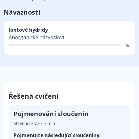
Návaznosti
Iontové hydridy
Anorganické názvosloví
-%
Řešená cvičení
Pojmenování sloučenin
Střední škola • 7 min
Pojmenujte následující sloučeniny: