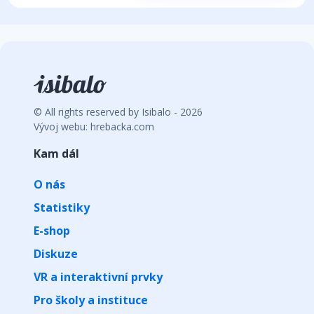
© All rights reserved by Isibalo - 2026
Vývoj webu: hrebacka.com
Kam dál
O nás
Statistiky
E-shop
Diskuze
VR a interaktivní prvky
Pro školy a instituce