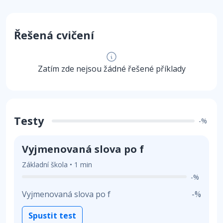
Řešená cvičení
Zatím zde nejsou žádné řešené příklady
Testy
-%
Vyjmenovaná slova po f
Základní škola • 1 min
-%
Vyjmenovaná slova po f
-%
Spustit test