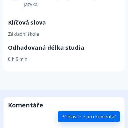
jazyka.
Klíčová slova
Základní škola
Odhadovaná délka studia
0 h 5 min
Komentáře
Přihlásit se pro komentář