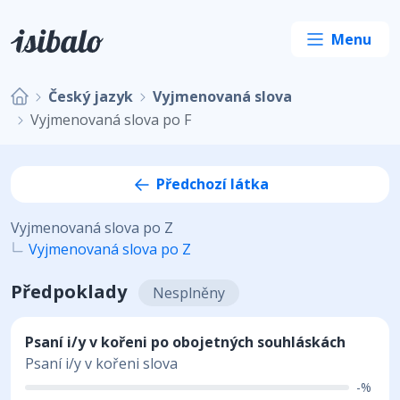
Český jazyk
Vyjmenovaná slova
Vyjmenovaná slova po F
Předchozí látka
Vyjmenovaná slova po Z
Vyjmenovaná slova po Z
Předpoklady
Nesplněny
Psaní i/y v kořeni po obojetných souhláskách
Psaní i/y v kořeni slova
-%