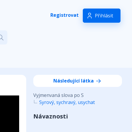
Registrovat
Přihlásit
Následující látka
Vyjmenvaná slova po S
Syrový, sychravý, usychat
Návaznosti