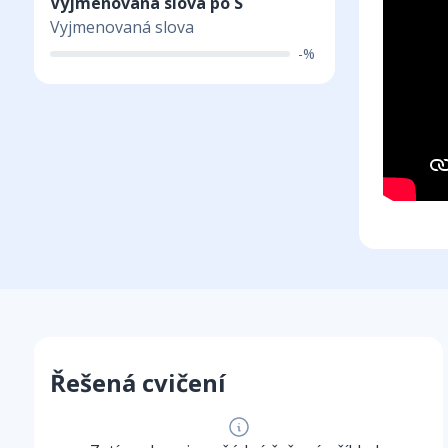
Vyjmenovaná slova po S
Vyjmenovaná slova
-%
Řešená cvičení