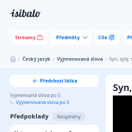
Streamy
Předměty
Cíle
P
Český jazyk
Vyjmenovaná slova
Syn, sytý, 
Předchozí látka
Syn,
Vyjmenvaná slova po S
Vyjmenovaná slova po S
Předpoklady
Nesplněny