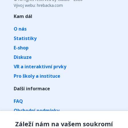
Vývoj webu: hrebacka.com
Kam dál
O nás
Statistiky
E-shop
Diskuze
VR a interaktivní prvky
Pro školy a instituce
Další informace
FAQ
Obchodní podmínky
Zpracování osobních údajů
Záleží nám na vašem soukromí