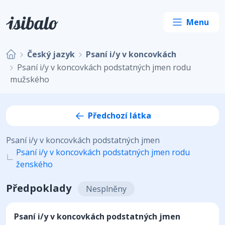
Český jazyk
Psaní i/y v koncovkách
Psaní i/y v koncovkách podstatných jmen rodu
mužského
Předchozí látka
Psaní i/y v koncovkách podstatných jmen
Psaní i/y v koncovkách podstatných jmen rodu
ženského
Předpoklady
Nesplněny
Psaní i/y v koncovkách podstatných jmen