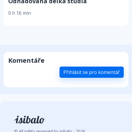
Odhadovaná délka studia
0 h 16 min
Komentáře
Přihlásit se pro komentář
© All rights reserved by Isibalo - 2026