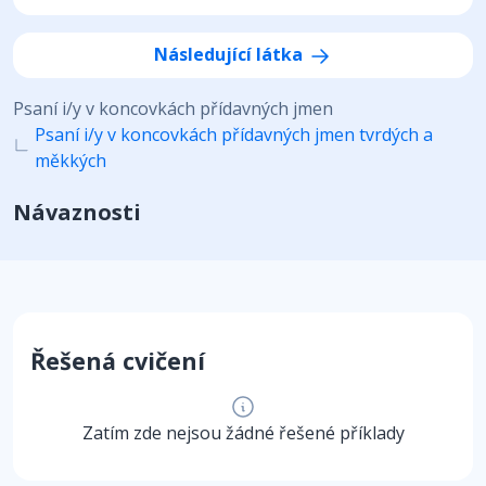
Následující látka
Psaní i/y v koncovkách přídavných jmen
Psaní i/y v koncovkách přídavných jmen tvrdých a
měkkých
Návaznosti
Řešená cvičení
Zatím zde nejsou žádné řešené příklady