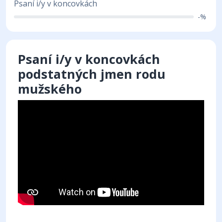
Psaní i/y v koncovkách
-%
Psaní i/y v koncovkách
podstatných jmen rodu
mužského