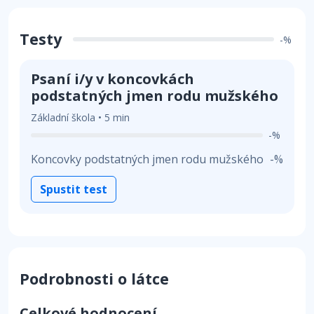
Testy
-%
Psaní i/y v koncovkách
podstatných jmen rodu mužského
Základní škola • 5 min
-%
Koncovky podstatných jmen rodu mužského
-%
Spustit test
Podrobnosti o látce
Celkové hodnocení