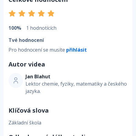
100%
1 hodnotících
Tvé hodnocení
Pro hodnocení se musíte
přihlásit
Autor videa
Jan Blahut
Lektor chemie, fyziky, matematiky a českého
jazyka.
Klíčová slova
Základní škola