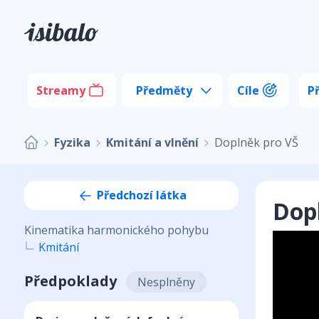
Streamy
Předměty
Cíle
P
Fyzika
Kmitání a vlnění
Doplněk pro VŠ
Předchozí látka
Dop
Kinematika harmonického pohybu
Kmitání
Předpoklady
Nesplněny