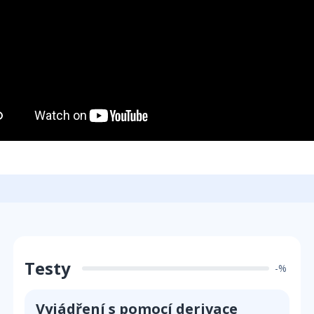
Testy
-%
Vyjádření s pomocí derivace