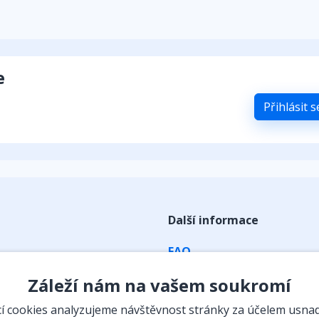
e
Přihlásit 
Další informace
FAQ
ky
Obchodní podmínky
Záleží nám na vašem soukromí
Zpracování osobních údaj
 cookies analyzujeme návštěvnost stránky za účelem usna