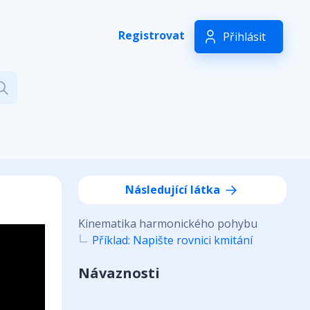
Registrovat
Přihlásit
Následující látka
Kinematika harmonického pohybu
Příklad: Napište rovnici kmitání
Návaznosti