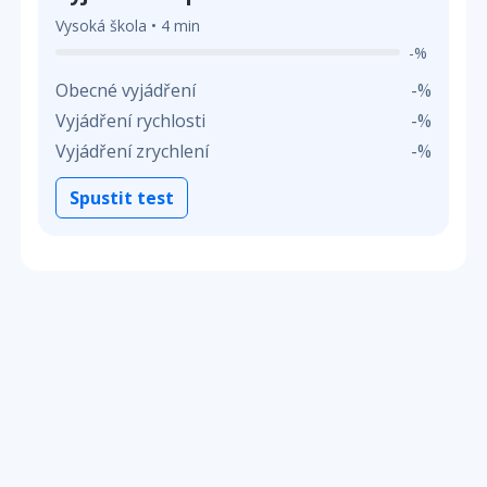
Vysoká škola • 4 min
-%
Obecné vyjádření
-%
Vyjádření rychlosti
-%
Vyjádření zrychlení
-%
Spustit test